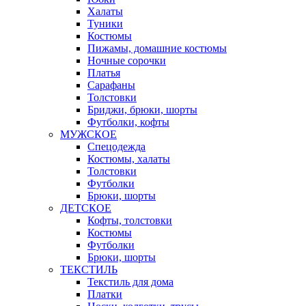
Халаты
Туники
Костюмы
Пижамы, домашние костюмы
Ночные сорочки
Платья
Сарафаны
Толстовки
Бриджи, брюки, шорты
Футболки, кофты
МУЖСКОЕ
Спецодежда
Костюмы, халаты
Толстовки
Футболки
Брюки, шорты
ДЕТСКОЕ
Кофты, толстовки
Костюмы
Футболки
Брюки, шорты
ТЕКСТИЛЬ
Текстиль для дома
Платки