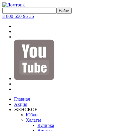
8-800-550-95-35
Главная
Акция
ЖЕНСКОЕ
Юбки
Халаты
Кулирка
Вискоза