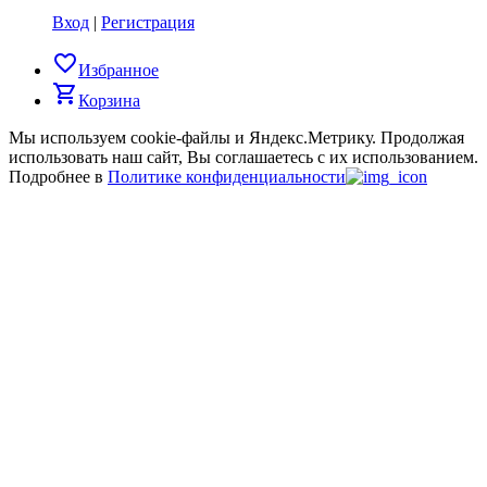
Вход
|
Регистрация
favorite_border
Избранное
shopping_cart
Корзина
Мы используем cookie-файлы и Яндекс.Метрику.
Продолжая
использовать наш сайт, Вы соглашаетесь с их использованием.
Подробнее в
Политике конфиденциальности