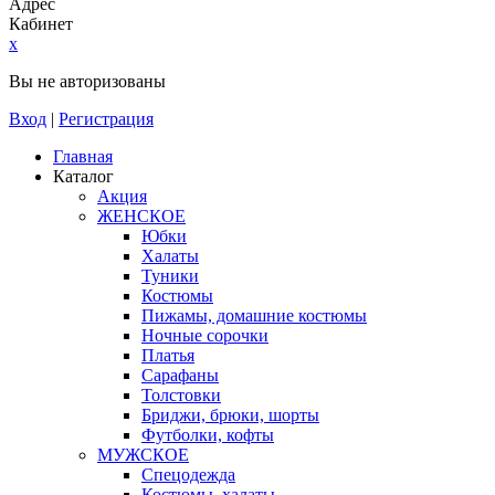
Адрес
Кабинет
x
Вы не авторизованы
Вход
|
Регистрация
Главная
Каталог
Акция
ЖЕНСКОЕ
Юбки
Халаты
Туники
Костюмы
Пижамы, домашние костюмы
Ночные сорочки
Платья
Сарафаны
Толстовки
Бриджи, брюки, шорты
Футболки, кофты
МУЖСКОЕ
Спецодежда
Костюмы, халаты