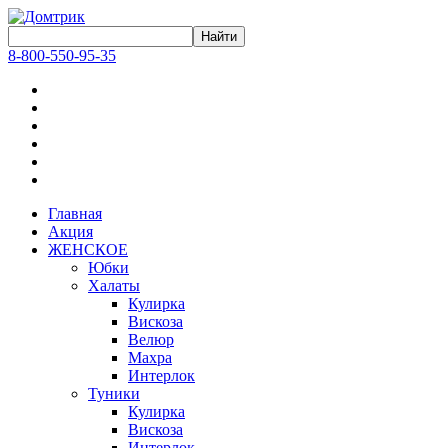
8-800-550-95-35
Главная
Акция
ЖЕНСКОЕ
Юбки
Халаты
Кулирка
Вискоза
Велюр
Махра
Интерлок
Туники
Кулирка
Вискоза
Интерлок