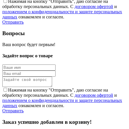
Нажимая на кнопку "Отправить", даю согласие на
обработку персональных данных. С
договором офертой
и
положением о конфиденциальности и защите персональных
данных
ознакомлен и согласен.
Отправить
Вопросы
Ваш вопрос будет первым!
Задайте вопрос о товаре
Нажимая на кнопку "Отправить", даю согласие на
обработку персональных данных. С
договором офертой
и
положением о конфиденциальности и защите персональных
данных
ознакомлен и согласен.
Отправить
Заказ успешно добавлен в корзину!