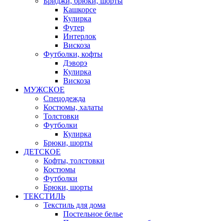
Бриджи, брюки, шорты
Кашкорсе
Кулирка
Футер
Интерлок
Вискоза
Футболки, кофты
Дэворэ
Кулирка
Вискоза
МУЖСКОЕ
Спецодежда
Костюмы, халаты
Толстовки
Футболки
Кулирка
Брюки, шорты
ДЕТСКОЕ
Кофты, толстовки
Костюмы
Футболки
Брюки, шорты
ТЕКСТИЛЬ
Текстиль для дома
Постельное белье