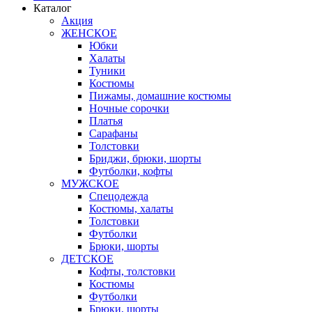
Каталог
Акция
ЖЕНСКОЕ
Юбки
Халаты
Туники
Костюмы
Пижамы, домашние костюмы
Ночные сорочки
Платья
Сарафаны
Толстовки
Бриджи, брюки, шорты
Футболки, кофты
МУЖСКОЕ
Спецодежда
Костюмы, халаты
Толстовки
Футболки
Брюки, шорты
ДЕТСКОЕ
Кофты, толстовки
Костюмы
Футболки
Брюки, шорты