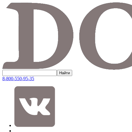
8-800-550-95-35