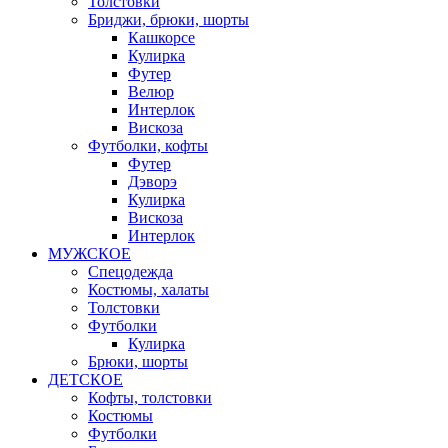
Толстовки
Бриджи, брюки, шорты
Кашкорсе
Кулирка
Футер
Велюр
Интерлок
Вискоза
Футболки, кофты
Футер
Дэворэ
Кулирка
Вискоза
Интерлок
МУЖСКОЕ
Спецодежда
Костюмы, халаты
Толстовки
Футболки
Кулирка
Брюки, шорты
ДЕТСКОЕ
Кофты, толстовки
Костюмы
Футболки