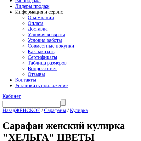
Распродажа
Лидеры продаж
Информация и сервис
О компании
Оплата
Доставка
Условия возврата
Условия работы
Совместные покупки
Как заказать
Сертификаты
Таблица размеров
Вопрос-ответ
Отзывы
Контакты
Установить приложение
Кабинет
Назад
ЖЕНСКОЕ
/
Сарафаны
/
Кулирка
Сарафан женский кулирка
"ХЕЛЬГА" ЦВЕТЫ