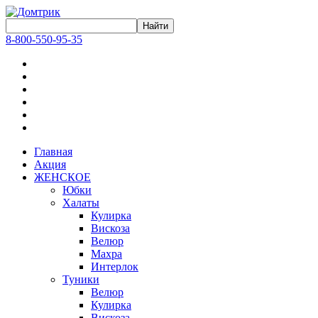
8-800-550-95-35
Главная
Акция
ЖЕНСКОЕ
Юбки
Халаты
Кулирка
Вискоза
Велюр
Махра
Интерлок
Туники
Велюр
Кулирка
Вискоза