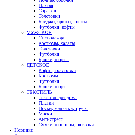
Платья
Сарафаны
Толстовки
Бриджи, брюки, шорты
Футболки, кофты
МУЖСКОЕ
Спецодежда
Костюмы, халаты
Толстовки
Футболки
Брюки, шорты
ДЕТСКОЕ
Кофты, толстовки
Костюмы
Футболки
Брюки, шорты
ТЕКСТИЛЬ
Текстиль для дома
Платки
Носки, колготки, трусы
Маски
Антистресс
Сумки, шопперы, рюкзаки
Новинки