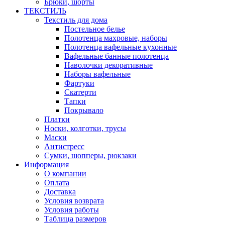
Брюки, шорты
ТЕКСТИЛЬ
Текстиль для дома
Постельное белье
Полотенца махровые, наборы
Полотенца вафельные кухонные
Вафельные банные полотенца
Наволочки декоративные
Наборы вафельные
Фартуки
Скатерти
Тапки
Покрывало
Платки
Носки, колготки, трусы
Маски
Антистресс
Сумки, шопперы, рюкзаки
Информация
О компании
Оплата
Доставка
Условия возврата
Условия работы
Таблица размеров