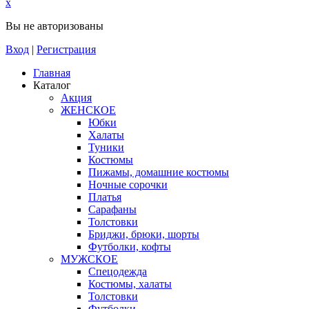
x
Вы не авторизованы
Вход
|
Регистрация
Главная
Каталог
Акция
ЖЕНСКОЕ
Юбки
Халаты
Туники
Костюмы
Пижамы, домашние костюмы
Ночные сорочки
Платья
Сарафаны
Толстовки
Бриджи, брюки, шорты
Футболки, кофты
МУЖСКОЕ
Спецодежда
Костюмы, халаты
Толстовки
Футболки