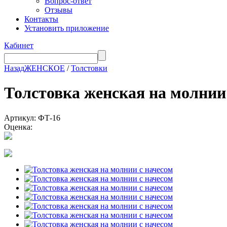
Вопрос-ответ
Отзывы
Контакты
Установить приложение
Кабинет
Назад
ЖЕНСКОЕ
/
Толстовки
Толстовка женская на молн
Артикул: ФТ-16
Оценка: