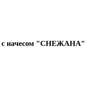
ии с начесом "СНЕЖАНА"