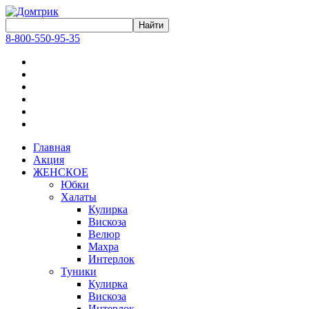
8-800-550-95-35
Главная
Акция
ЖЕНСКОЕ
Юбки
Халаты
Кулирка
Вискоза
Велюр
Махра
Интерлок
Туники
Кулирка
Вискоза
Интерлок