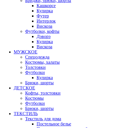
Бриджи, брюки, шорты
Кашкорсе
Кулирка
Футер
Интерлок
Вискоза
Футболки, кофты
Дэворэ
Кулирка
Вискоза
МУЖСКОЕ
Спецодежда
Костюмы, халаты
Толстовки
Футболки
Кулирка
Брюки, шорты
ДЕТСКОЕ
Кофты, толстовки
Костюмы
Футболки
Брюки, шорты
ТЕКСТИЛЬ
Текстиль для дома
Постельное белье