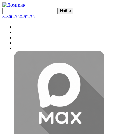
8-800-550-95-35