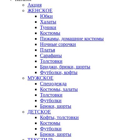
Акция
ЖЕНСКОЕ
Юбки
Халаты
Туники
Костюмы
Пижамы, домашние костюмы
Ночные сорочки
Платья
Сарафаны
Толстовки
Бриджи, брюки, шорты
Футболки, кофты
МУЖСКОЕ
Спецодежда
Костюмы, халаты
Толстовки
Футболки
Брюки, шорты
ДЕТСКОЕ
Кофты, толстовки
Костюмы
Футболки
Брюки, шорты
ТЕКСТИЛЬ