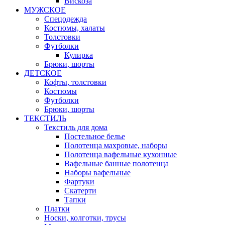
Вискоза
МУЖСКОЕ
Спецодежда
Костюмы, халаты
Толстовки
Футболки
Кулирка
Брюки, шорты
ДЕТСКОЕ
Кофты, толстовки
Костюмы
Футболки
Брюки, шорты
ТЕКСТИЛЬ
Текстиль для дома
Постельное белье
Полотенца махровые, наборы
Полотенца вафельные кухонные
Вафельные банные полотенца
Наборы вафельные
Фартуки
Скатерти
Тапки
Платки
Носки, колготки, трусы