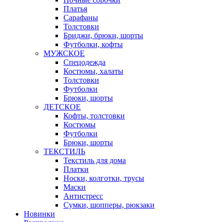
Платья
Сарафаны
Толстовки
Бриджи, брюки, шорты
Футболки, кофты
МУЖСКОЕ
Спецодежда
Костюмы, халаты
Толстовки
Футболки
Брюки, шорты
ДЕТСКОЕ
Кофты, толстовки
Костюмы
Футболки
Брюки, шорты
ТЕКСТИЛЬ
Текстиль для дома
Платки
Носки, колготки, трусы
Маски
Антистресс
Сумки, шопперы, рюкзаки
Новинки