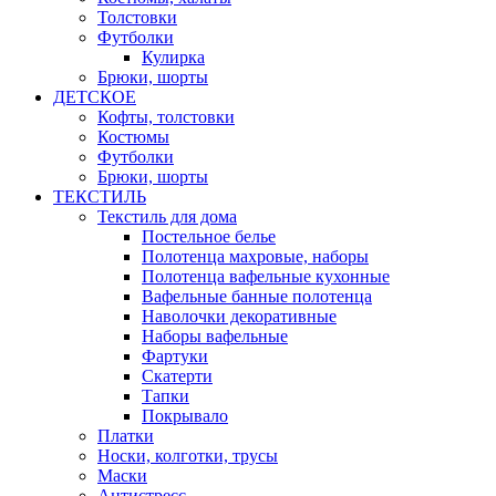
Толстовки
Футболки
Кулирка
Брюки, шорты
ДЕТСКОЕ
Кофты, толстовки
Костюмы
Футболки
Брюки, шорты
ТЕКСТИЛЬ
Текстиль для дома
Постельное белье
Полотенца махровые, наборы
Полотенца вафельные кухонные
Вафельные банные полотенца
Наволочки декоративные
Наборы вафельные
Фартуки
Скатерти
Тапки
Покрывало
Платки
Носки, колготки, трусы
Маски
Антистресс