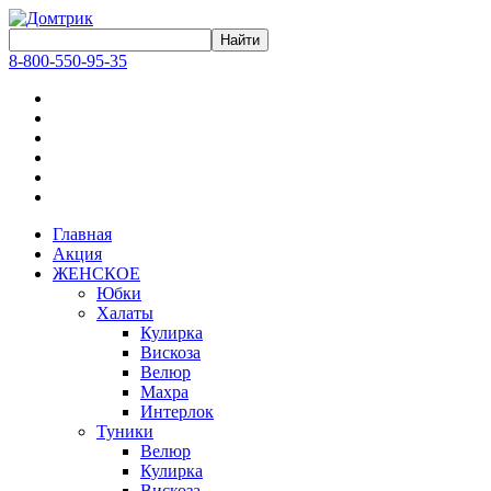
8-800-550-95-35
Главная
Акция
ЖЕНСКОЕ
Юбки
Халаты
Кулирка
Вискоза
Велюр
Махра
Интерлок
Туники
Велюр
Кулирка
Вискоза