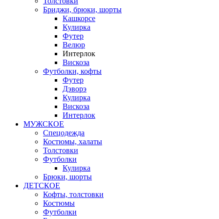
Толстовки
Бриджи, брюки, шорты
Кашкорсе
Кулирка
Футер
Велюр
Интерлок
Вискоза
Футболки, кофты
Футер
Дэворэ
Кулирка
Вискоза
Интерлок
МУЖСКОЕ
Спецодежда
Костюмы, халаты
Толстовки
Футболки
Кулирка
Брюки, шорты
ДЕТСКОЕ
Кофты, толстовки
Костюмы
Футболки