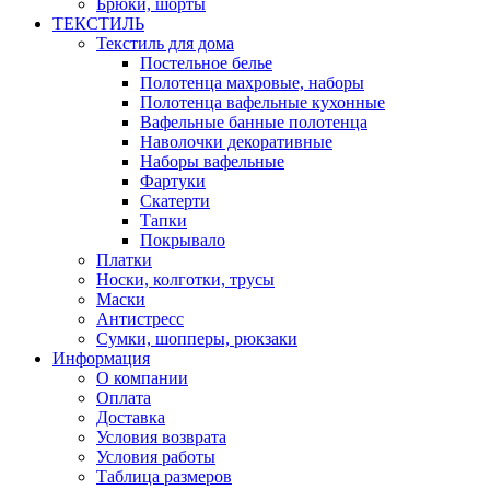
Брюки, шорты
ТЕКСТИЛЬ
Текстиль для дома
Постельное белье
Полотенца махровые, наборы
Полотенца вафельные кухонные
Вафельные банные полотенца
Наволочки декоративные
Наборы вафельные
Фартуки
Скатерти
Тапки
Покрывало
Платки
Носки, колготки, трусы
Маски
Антистресс
Сумки, шопперы, рюкзаки
Информация
О компании
Оплата
Доставка
Условия возврата
Условия работы
Таблица размеров