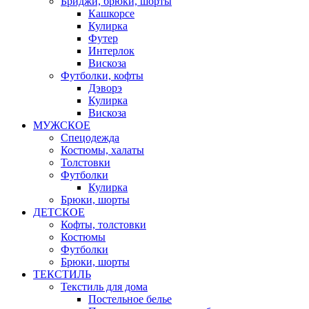
Бриджи, брюки, шорты
Кашкорсе
Кулирка
Футер
Интерлок
Вискоза
Футболки, кофты
Дэворэ
Кулирка
Вискоза
МУЖСКОЕ
Спецодежда
Костюмы, халаты
Толстовки
Футболки
Кулирка
Брюки, шорты
ДЕТСКОЕ
Кофты, толстовки
Костюмы
Футболки
Брюки, шорты
ТЕКСТИЛЬ
Текстиль для дома
Постельное белье