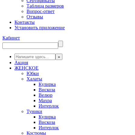
Сертификаты
Таблица размеров
Вопрос-ответ
Отзывы
Контакты
Установить приложение
Кабинет
Акция
ЖЕНСКОЕ
Юбки
Халаты
Кулирка
Вискоза
Велюр
Махра
Интерлок
Туники
Кулирка
Вискоза
Интерлок
Костюмы