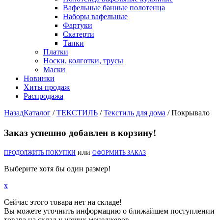
Вафельные банные полотенца
Наборы вафельные
Фартуки
Скатерти
Тапки
Платки
Носки, колготки, трусы
Маски
Новинки
Хиты продаж
Распродажа
Назад
Каталог
/
ТЕКСТИЛЬ
/
Текстиль для дома
/
Покрывало
Заказ успешно добавлен в корзину!
или
ПРОДОЛЖИТЬ ПОКУПКИ
ОФОРМИТЬ ЗАКАЗ
Выберите хотя бы один размер!
x
Сейчас этого товара нет на складе!
Вы можете уточнить информацию о ближайшем поступлении
товара на склад у наших менеджеров.