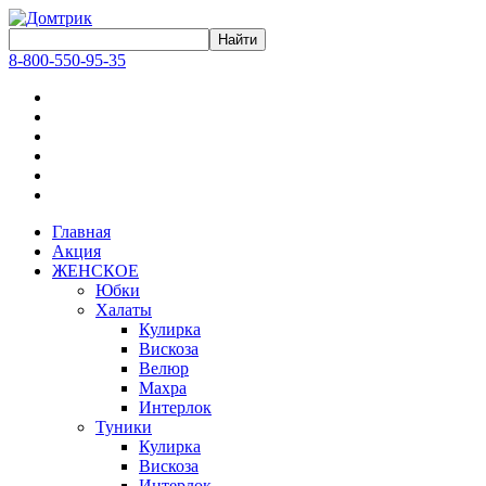
8-800-550-95-35
Главная
Акция
ЖЕНСКОЕ
Юбки
Халаты
Кулирка
Вискоза
Велюр
Махра
Интерлок
Туники
Кулирка
Вискоза
Интерлок