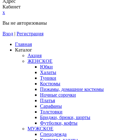
Адрес
Кабинет
x
Вы не авторизованы
Вход
|
Регистрация
Главная
Каталог
Акция
ЖЕНСКОЕ
Юбки
Халаты
Туники
Костюмы
Пижамы, домашние костюмы
Ночные сорочки
Платья
Сарафаны
Толстовки
Бриджи, брюки, шорты
Футболки, кофты
МУЖСКОЕ
Спецодежда
Костюмы, халаты