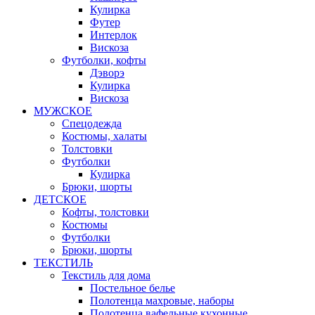
Кулирка
Футер
Интерлок
Вискоза
Футболки, кофты
Дэворэ
Кулирка
Вискоза
МУЖСКОЕ
Спецодежда
Костюмы, халаты
Толстовки
Футболки
Кулирка
Брюки, шорты
ДЕТСКОЕ
Кофты, толстовки
Костюмы
Футболки
Брюки, шорты
ТЕКСТИЛЬ
Текстиль для дома
Постельное белье
Полотенца махровые, наборы
Полотенца вафельные кухонные