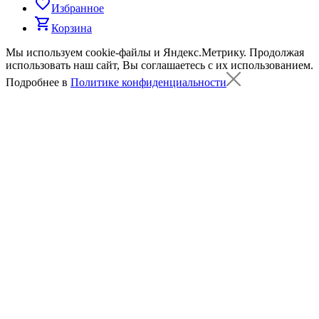
favorite_border
Избранное
shopping_cart
Корзина
Мы используем cookie-файлы и Яндекс.Метрику.
Продолжая
использовать наш сайт, Вы соглашаетесь с их использованием.
Подробнее в
Политике конфиденциальности