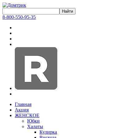
8-800-550-95-35
Главная
Акция
ЖЕНСКОЕ
Юбки
Халаты
Кулирка
Вискоза