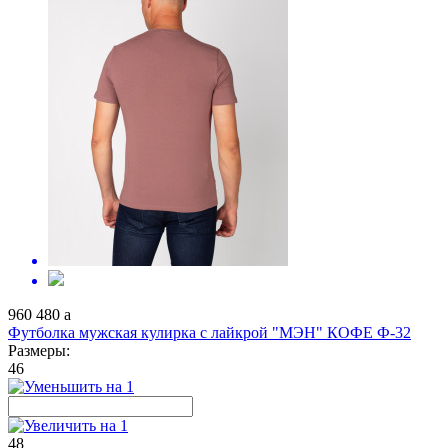
960
480
a
Футболка мужская кулирка с лайкрой "МЭН" КОФЕ Ф-32
Размеры:
46
48