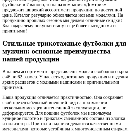
футболки в Иваново, то наша компания «Домтрик»
предложит широкий ассортимент продукции по доступной
цене. Каталог регулярно обновляется новыми моделями. На
продукцию прошлых сезонов мы делаем отличные скидки!
Благодаря чему покупки станут еще более выгодными и
приятными!
Стильные трикотажные футболки для
мужчин: основные преимущества
нашей продукции
В нашем ассортименте представлены модели свободного кроя
с 46 по 62 размер. У нас есть однотонная продукция и изделия
ярких расцветок с модными надписями и оригинальными
принтами.
Наша продукция отличается практичностью. Она сохраняет
свой презентабельный внешний вид на протяжении
нескольких месяцев интенсивной эксплуатации, не
деформируется. Для пошива футболок мы используем
кулирное полотно и трикотаж смешанного состава из хлопка
и полиэстера. Принты и надписи делаются качественными
материалами, которые устойчивы к многочисленным стиркам.