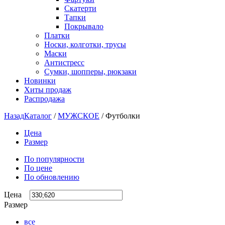
Скатерти
Тапки
Покрывало
Платки
Носки, колготки, трусы
Маски
Антистресс
Сумки, шопперы, рюкзаки
Новинки
Хиты продаж
Распродажа
Назад
Каталог
/
МУЖСКОЕ
/
Футболки
Цена
Размер
По популярности
По цене
По обновлению
Цена
Размер
все