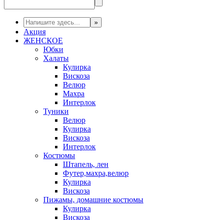
Акция
ЖЕНСКОЕ
Юбки
Халаты
Кулирка
Вискоза
Велюр
Махра
Интерлок
Туники
Велюр
Кулирка
Вискоза
Интерлок
Костюмы
Штапель, лен
Футер,махра,велюр
Кулирка
Вискоза
Пижамы, домашние костюмы
Кулирка
Вискоза