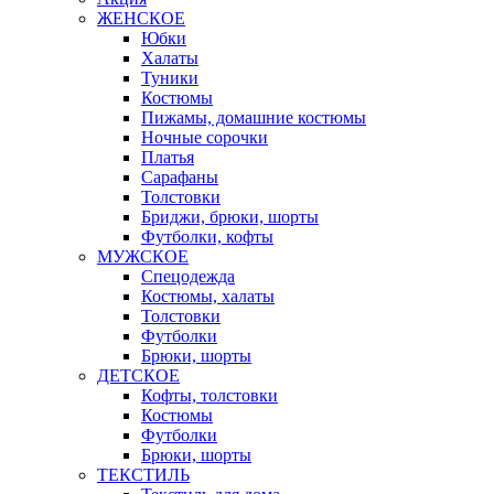
ЖЕНСКОЕ
Юбки
Халаты
Туники
Костюмы
Пижамы, домашние костюмы
Ночные сорочки
Платья
Сарафаны
Толстовки
Бриджи, брюки, шорты
Футболки, кофты
МУЖСКОЕ
Спецодежда
Костюмы, халаты
Толстовки
Футболки
Брюки, шорты
ДЕТСКОЕ
Кофты, толстовки
Костюмы
Футболки
Брюки, шорты
ТЕКСТИЛЬ