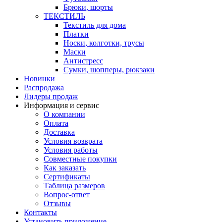
Брюки, шорты
ТЕКСТИЛЬ
Текстиль для дома
Платки
Носки, колготки, трусы
Маски
Антистресс
Сумки, шопперы, рюкзаки
Новинки
Распродажа
Лидеры продаж
Информация и сервис
О компании
Оплата
Доставка
Условия возврата
Условия работы
Совместные покупки
Как заказать
Сертификаты
Таблица размеров
Вопрос-ответ
Отзывы
Контакты
Установить приложение