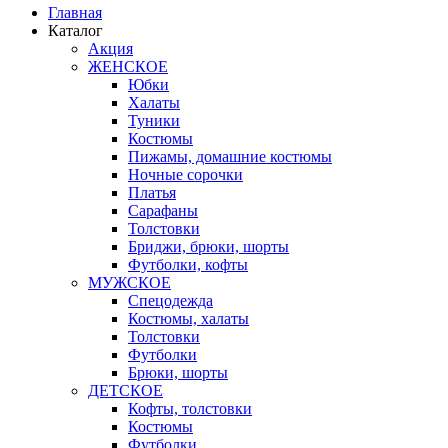
Главная
Каталог
Акция
ЖЕНСКОЕ
Юбки
Халаты
Туники
Костюмы
Пижамы, домашние костюмы
Ночные сорочки
Платья
Сарафаны
Толстовки
Бриджи, брюки, шорты
Футболки, кофты
МУЖСКОЕ
Спецодежда
Костюмы, халаты
Толстовки
Футболки
Брюки, шорты
ДЕТСКОЕ
Кофты, толстовки
Костюмы
Футболки