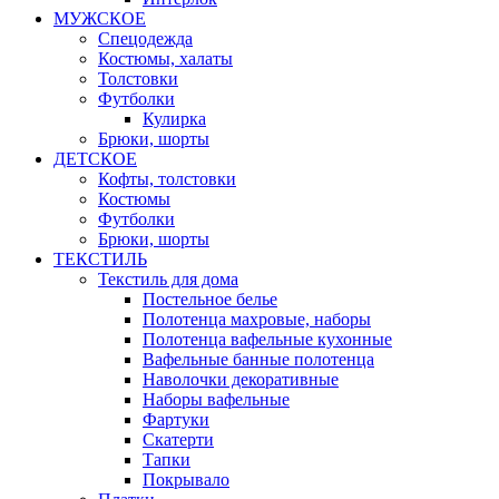
МУЖСКОЕ
Спецодежда
Костюмы, халаты
Толстовки
Футболки
Кулирка
Брюки, шорты
ДЕТСКОЕ
Кофты, толстовки
Костюмы
Футболки
Брюки, шорты
ТЕКСТИЛЬ
Текстиль для дома
Постельное белье
Полотенца махровые, наборы
Полотенца вафельные кухонные
Вафельные банные полотенца
Наволочки декоративные
Наборы вафельные
Фартуки
Скатерти
Тапки
Покрывало