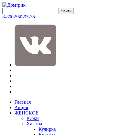
8-800-550-95-35
Главная
Акция
ЖЕНСКОЕ
Юбки
Халаты
Кулирка
Вискоза