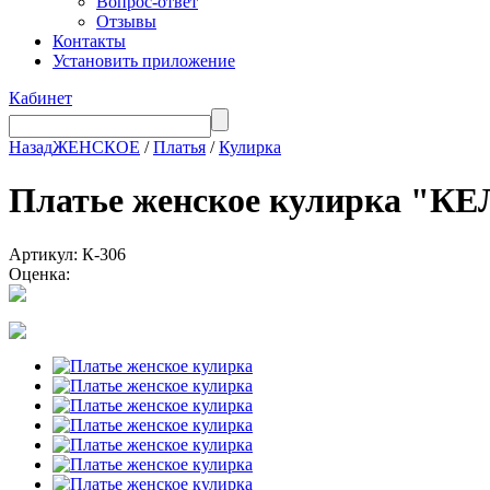
Вопрос-ответ
Отзывы
Контакты
Установить приложение
Кабинет
Назад
ЖЕНСКОЕ
/
Платья
/
Кулирка
Платье женское кулирка "
Артикул: К-306
Оценка: