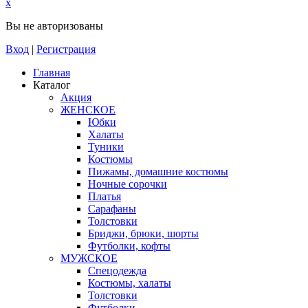
x
Вы не авторизованы
Вход
|
Регистрация
Главная
Каталог
Акция
ЖЕНСКОЕ
Юбки
Халаты
Туники
Костюмы
Пижамы, домашние костюмы
Ночные сорочки
Платья
Сарафаны
Толстовки
Бриджи, брюки, шорты
Футболки, кофты
МУЖСКОЕ
Спецодежда
Костюмы, халаты
Толстовки
Футболки