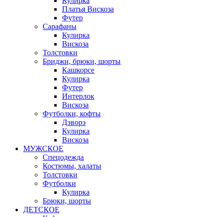
Кулирка
Платья Вискоза
Футер
Сарафаны
Кулирка
Вискоза
Толстовки
Бриджи, брюки, шорты
Кашкорсе
Кулирка
Футер
Интерлок
Вискоза
Футболки, кофты
Дэворэ
Кулирка
Вискоза
МУЖСКОЕ
Спецодежда
Костюмы, халаты
Толстовки
Футболки
Кулирка
Брюки, шорты
ДЕТСКОЕ