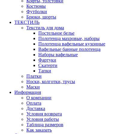
Кофты, толстовки
Костюмы
Футболки
Брюки, шорты
ТЕКСТИЛЬ
Текстиль для дома
Постельное белье
Полотенца махровые, наборы
Полотенца вафельные кухонные
Вафельные банные полотенца
Наборы вафельные
Фартуки
Скатерти
Тапки
Платки
Носки, колготки, трусы
Маски
Информация
О компании
Оплата
Доставка
Условия возврата
Условия работы
Таблица размеров
Как заказать