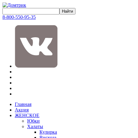
8-800-550-95-35
Главная
Акция
ЖЕНСКОЕ
Юбки
Халаты
Кулирка
Вискоза