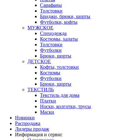
Сарафаны
Толстовки
Бриджи, брюки, шорты
Футболки, кофты
МУЖСКОЕ
Спецодежда
Костюмы, халаты
Толстовки
Футболки
Брюки, шорты
ДЕТСКОЕ
Кофты, толстовки
Костюмы
Футболки
Брюки, шорты
ТЕКСТИЛЬ
Текстиль для дома
Платки
Носки, колготки, трусы
Маски
Новинки
Распродажа
Лидеры продаж
Информация и сервис