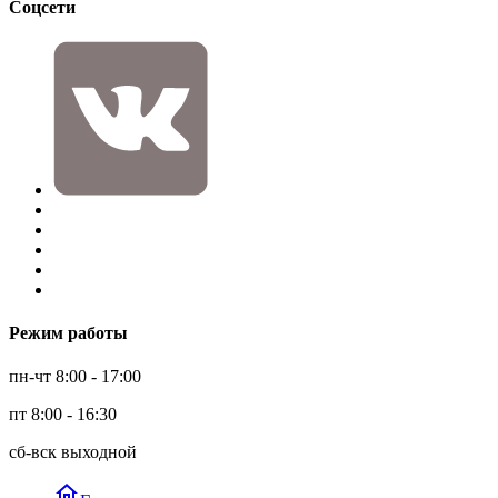
Соцсети
Режим работы
пн-чт 8:00 - 17:00
пт 8:00 - 16:30
сб-вск выходной
home