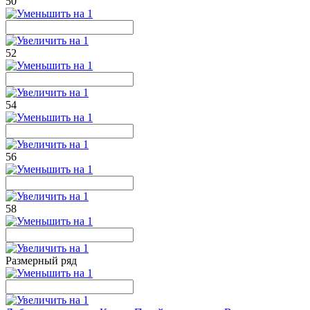
50
52
54
56
58
Размерный ряд