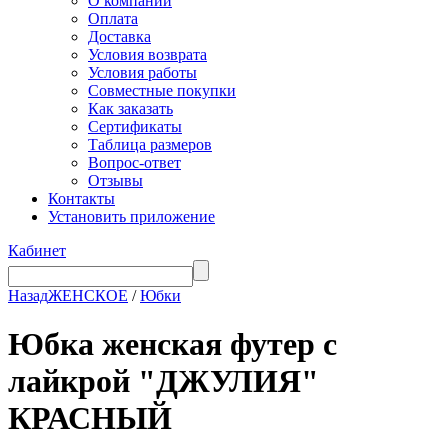
О компании
Оплата
Доставка
Условия возврата
Условия работы
Совместные покупки
Как заказать
Сертификаты
Таблица размеров
Вопрос-ответ
Отзывы
Контакты
Установить приложение
Кабинет
Назад
ЖЕНСКОЕ
/
Юбки
Юбка женская футер с
лайкрой "ДЖУЛИЯ"
КРАСНЫЙ