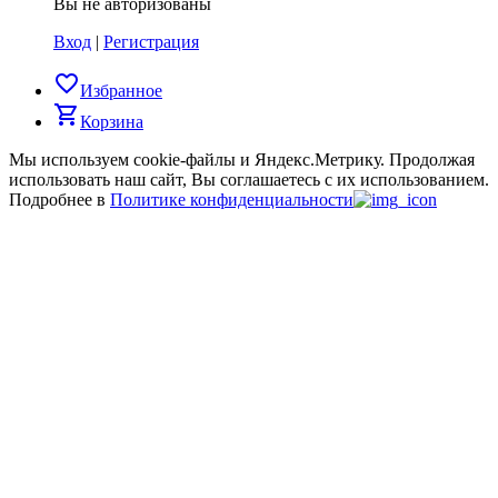
Вы не авторизованы
Вход
|
Регистрация
favorite_border
Избранное
shopping_cart
Корзина
Мы используем cookie-файлы и Яндекс.Метрику.
Продолжая
использовать наш сайт, Вы соглашаетесь с их использованием.
Подробнее в
Политике конфиденциальности