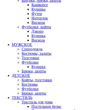
Бриджи, брюки, шорты
Кашкорсе
Кулирка
Футер
Интерлок
Вискоза
Футболки, кофты
Дэворэ
Кулирка
Вискоза
МУЖСКОЕ
Спецодежда
Костюмы, халаты
Толстовки
Футболки
Кулирка
Брюки, шорты
ДЕТСКОЕ
Кофты, толстовки
Костюмы
Футболки
Брюки, шорты
ТЕКСТИЛЬ
Текстиль для дома
Постельное белье