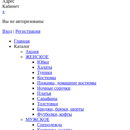
Адрес
Кабинет
x
Вы не авторизованы
Вход
|
Регистрация
Главная
Каталог
Акция
ЖЕНСКОЕ
Юбки
Халаты
Туники
Костюмы
Пижамы, домашние костюмы
Ночные сорочки
Платья
Сарафаны
Толстовки
Бриджи, брюки, шорты
Футболки, кофты
МУЖСКОЕ
Спецодежда
Костюмы, халаты