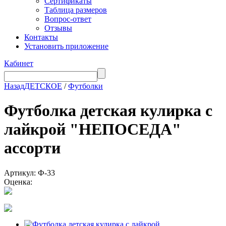
Сертификаты
Таблица размеров
Вопрос-ответ
Отзывы
Контакты
Установить приложение
Кабинет
Назад
ДЕТСКОЕ
/
Футболки
Футболка детская кулирка с
лайкрой "НЕПОСЕДА"
ассорти
Артикул: Ф-33
Оценка: