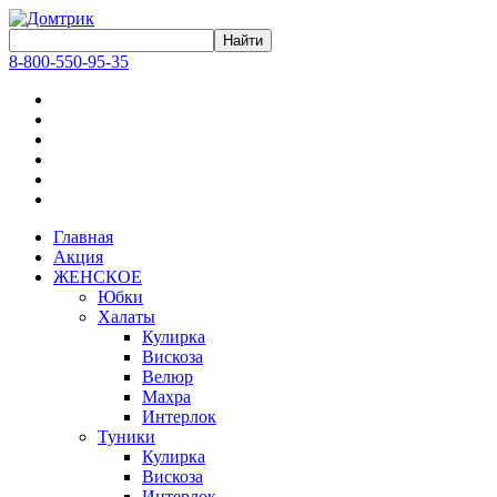
8-800-550-95-35
Главная
Акция
ЖЕНСКОЕ
Юбки
Халаты
Кулирка
Вискоза
Велюр
Махра
Интерлок
Туники
Кулирка
Вискоза
Интерлок