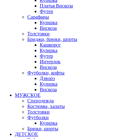
Кулирка
Платья Вискоза
Футер
Сарафаны
Кулирка
Вискоза
Толстовки
Бриджи, брюки, шорты
Кашкорсе
Кулирка
Футер
Интерлок
Вискоза
Футболки, кофты
Дэворэ
Кулирка
Вискоза
МУЖСКОЕ
Спецодежда
Костюмы, халаты
Толстовки
Футболки
Кулирка
Брюки, шорты
ДЕТСКОЕ