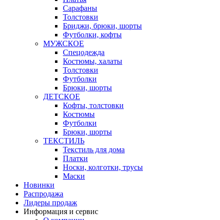
Сарафаны
Толстовки
Бриджи, брюки, шорты
Футболки, кофты
МУЖСКОЕ
Спецодежда
Костюмы, халаты
Толстовки
Футболки
Брюки, шорты
ДЕТСКОЕ
Кофты, толстовки
Костюмы
Футболки
Брюки, шорты
ТЕКСТИЛЬ
Текстиль для дома
Платки
Носки, колготки, трусы
Маски
Новинки
Распродажа
Лидеры продаж
Информация и сервис