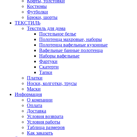
Кофты, толстовки
Костюмы
Футболки
Брюки, шорты
ТЕКСТИЛЬ
Текстиль для дома
Постельное белье
Полотенца махровые, наборы
Полотенца вафельные кухонные
Вафельные банные полотенца
Наборы вафельные
Фартуки
Скатерти
Тапки
Платки
Носки, колготки, трусы
Маски
Информация
О компании
Оплата
Доставка
Условия возврата
Условия работы
Таблица размеров
Как заказать