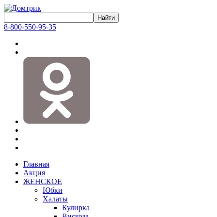
8-800-550-95-35
Главная
Акция
ЖЕНСКОЕ
Юбки
Халаты
Кулирка
Вискоза