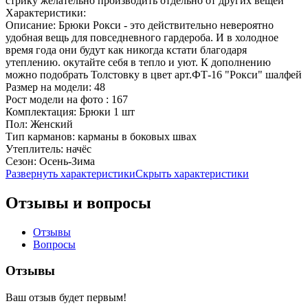
стрику желательно производить отдельно от других вещей
Характеристики:
Описание:
Брюки Рокси - это действительно невероятно
удобная вещь для повседневного гардероба. И в холодное
время года они будут как никогда кстати благодаря
утеплению. окутайте себя в тепло и уют. К дополнению
можно подобрать Толстовку в цвет арт.ФТ-16 "Рокси" шалфей
Размер на модели:
48
Рост модели на фото :
167
Комплектация:
Брюки 1 шт
Пол:
Женский
Тип карманов:
карманы в боковых швах
Утеплитель:
начёс
Сезон:
Осень-Зима
Развернуть характеристики
Скрыть характеристики
Отзывы и вопросы
Отзывы
Вопросы
Отзывы
Ваш отзыв будет первым!