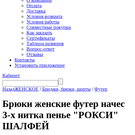
О компании
Оплата
Доставка
Условия возврата
Условия работы
Совместные покупки
Как заказать
Сертификаты
Таблица размеров
Вопрос-ответ
Отзывы
Контакты
Установить приложение
Кабинет
Назад
ЖЕНСКОЕ
/
Бриджи, брюки, шорты
/
Футер
Брюки женские футер начес
3-х нитка пенье "РОКСИ"
ШАЛФЕЙ