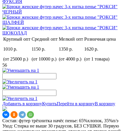
Крупный опт
Средний опт
Мелкий опт
Розничная цена
1010 р.
1150 р.
1350 р.
1620 р.
(от 25000 р.)
(от 10000 р.)
(от 4000 р.)
(от 1 товара)
56
Добавить в корзину
Купить
Перейти в корзину
В корзину
Состав:
футер трёхнитка начёс пенье: 65%хлопок, 35%п/э
Уход:
Стирка не выше 30 градусов, БЕЗ СУШКИ. Первую