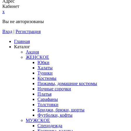
Адрес
Кабинет
x
Вы не авторизованы
Вход
|
Регистрация
Главная
Каталог
Акция
ЖЕНСКОЕ
Юбки
Халаты
Туники
Костюмы
Пижамы, домашние костюмы
Ночные сорочки
Платья
Сарафаны
Толстовки
Бриджи, брюки, шорты
Футболки, кофты
МУЖСКОЕ
Спецодежда
Костюмы, халаты