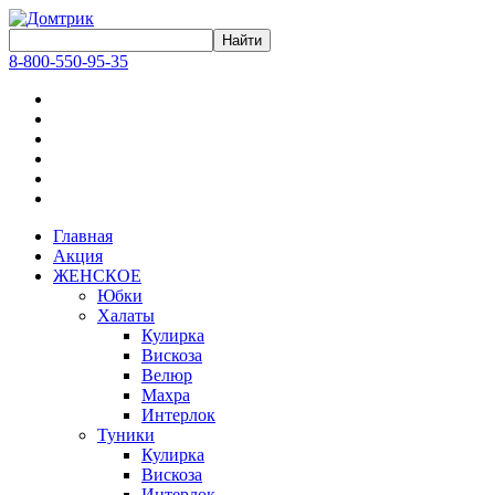
8-800-550-95-35
Главная
Акция
ЖЕНСКОЕ
Юбки
Халаты
Кулирка
Вискоза
Велюр
Махра
Интерлок
Туники
Кулирка
Вискоза
Интерлок