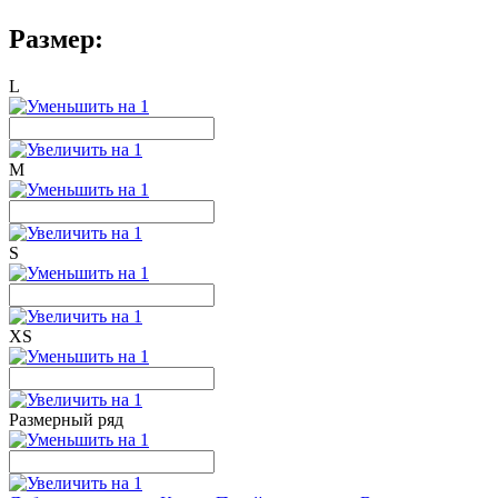
Размер:
L
M
S
XS
Размерный ряд