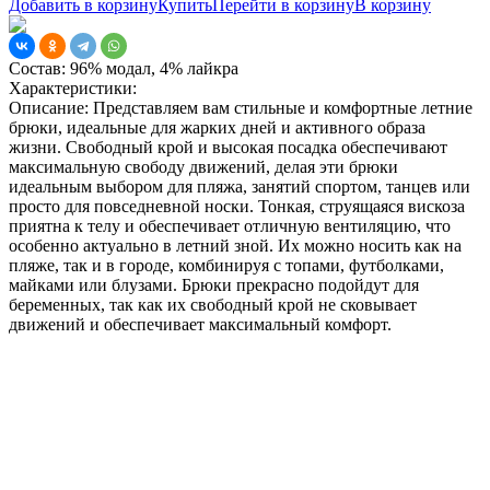
Добавить в корзину
Купить
Перейти в корзину
В корзину
Состав:
96% модал, 4% лайкра
Характеристики:
Описание:
Представляем вам стильные и комфортные летние
брюки, идеальные для жарких дней и активного образа
жизни. Свободный крой и высокая посадка обеспечивают
максимальную свободу движений, делая эти брюки
идеальным выбором для пляжа, занятий спортом, танцев или
просто для повседневной носки. Тонкая, струящаяся вискоза
приятна к телу и обеспечивает отличную вентиляцию, что
особенно актуально в летний зной. Их можно носить как на
пляже, так и в городе, комбинируя с топами, футболками,
майками или блузами. Брюки прекрасно подойдут для
беременных, так как их свободный крой не сковывает
движений и обеспечивает максимальный комфорт.