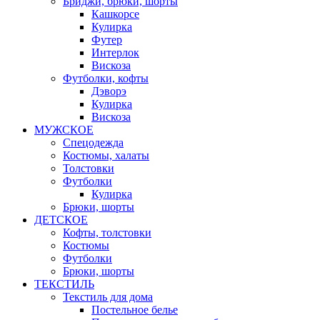
Бриджи, брюки, шорты
Кашкорсе
Кулирка
Футер
Интерлок
Вискоза
Футболки, кофты
Дэворэ
Кулирка
Вискоза
МУЖСКОЕ
Спецодежда
Костюмы, халаты
Толстовки
Футболки
Кулирка
Брюки, шорты
ДЕТСКОЕ
Кофты, толстовки
Костюмы
Футболки
Брюки, шорты
ТЕКСТИЛЬ
Текстиль для дома
Постельное белье