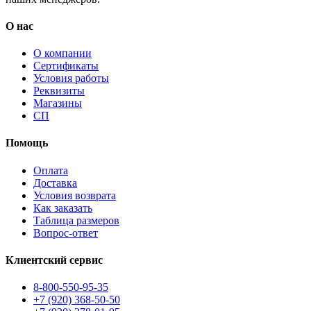
О нас
О компании
Сертификаты
Условия работы
Реквизиты
Магазины
СП
Помощь
Оплата
Доставка
Условия возврата
Как заказать
Таблица размеров
Вопрос-ответ
Клиентский сервис
8-800-550-95-35
+7 (920) 368-50-50