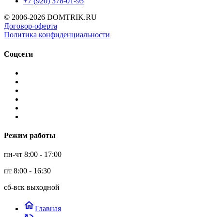
+7 (920) 378-01-95
© 2006-2026 DOMTRIK.RU
Договор-оферта
Политика конфиденциальности
Соцсети
Режим работы
пн-чт 8:00 - 17:00
пт 8:00 - 16:30
сб-вск выходной
home
Главная