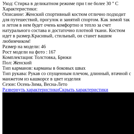
Уход:
Стирка в деликатном режиме при t не более 30 ° С
Характеристики:
Описание:
Женский спортивный костюм отлично подходит
для путешествий, прогулок и занятий спортом. Как зимой так
и летом в нем будет очень комфортно и тепло за счет
натурального состава и достаточно плотной ткани. Костюм
идет в размер.Красивый, стильный, он станет вашим
любимчиком!
Размер на модели:
46
Рост модели на фото :
167
Комплектация:
Толстовка, Брюки
Пол:
Женский
Тип карманов:
карманы в боковых швах
Тип рукава:
Рукав со спущенным плечом, длинный, втачной с
манжетом из кашкорсе в цвет изделия
Сезон:
Осень-Зима, Весна-Лето
Развернуть характеристики
Скрыть характеристики