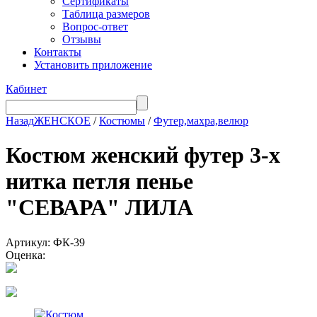
Сертификаты
Таблица размеров
Вопрос-ответ
Отзывы
Контакты
Установить приложение
Кабинет
Назад
ЖЕНСКОЕ
/
Костюмы
/
Футер,махра,велюр
Костюм женский футер 3-х
нитка петля пенье
"СЕВАРА" ЛИЛА
Артикул: ФК-39
Оценка: