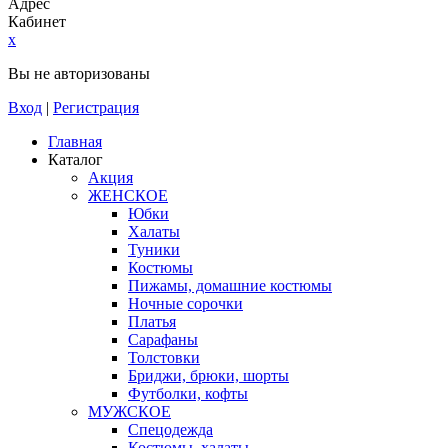
Адрес
Кабинет
x
Вы не авторизованы
Вход
|
Регистрация
Главная
Каталог
Акция
ЖЕНСКОЕ
Юбки
Халаты
Туники
Костюмы
Пижамы, домашние костюмы
Ночные сорочки
Платья
Сарафаны
Толстовки
Бриджи, брюки, шорты
Футболки, кофты
МУЖСКОЕ
Спецодежда
Костюмы, халаты