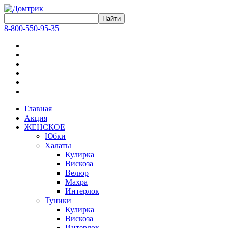
8-800-550-95-35
Главная
Акция
ЖЕНСКОЕ
Юбки
Халаты
Кулирка
Вискоза
Велюр
Махра
Интерлок
Туники
Кулирка
Вискоза
Интерлок