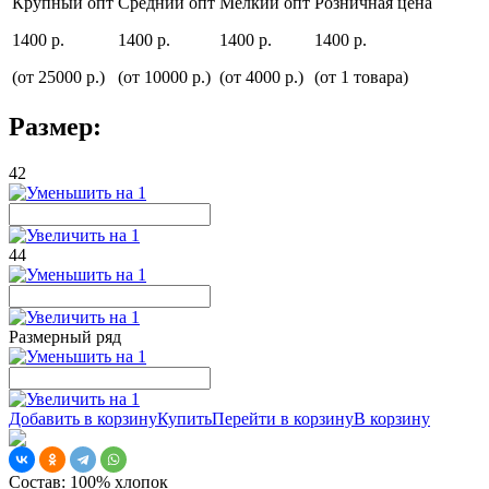
Крупный опт
Средний опт
Мелкий опт
Розничная цена
1400 р.
1400 р.
1400 р.
1400 р.
(от 25000 р.)
(от 10000 р.)
(от 4000 р.)
(от 1 товара)
Размер:
42
44
Размерный ряд
Добавить в корзину
Купить
Перейти в корзину
В корзину
Состав:
100% хлопок