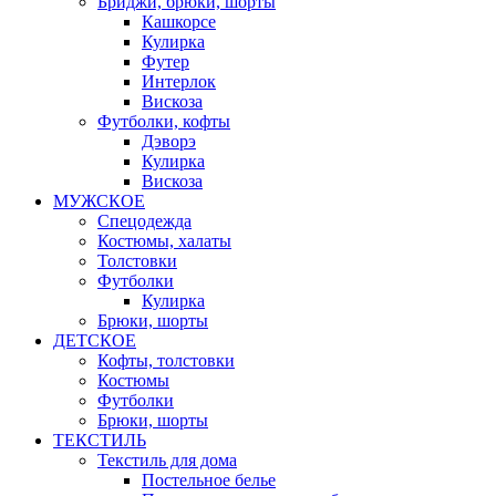
Бриджи, брюки, шорты
Кашкорсе
Кулирка
Футер
Интерлок
Вискоза
Футболки, кофты
Дэворэ
Кулирка
Вискоза
МУЖСКОЕ
Спецодежда
Костюмы, халаты
Толстовки
Футболки
Кулирка
Брюки, шорты
ДЕТСКОЕ
Кофты, толстовки
Костюмы
Футболки
Брюки, шорты
ТЕКСТИЛЬ
Текстиль для дома
Постельное белье