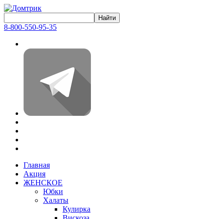
8-800-550-95-35
Главная
Акция
ЖЕНСКОЕ
Юбки
Халаты
Кулирка
Вискоза