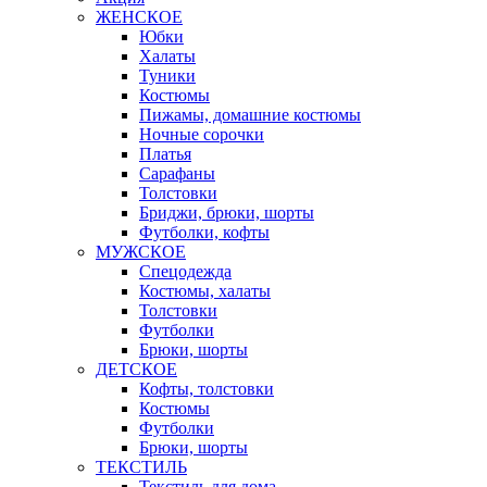
ЖЕНСКОЕ
Юбки
Халаты
Туники
Костюмы
Пижамы, домашние костюмы
Ночные сорочки
Платья
Сарафаны
Толстовки
Бриджи, брюки, шорты
Футболки, кофты
МУЖСКОЕ
Спецодежда
Костюмы, халаты
Толстовки
Футболки
Брюки, шорты
ДЕТСКОЕ
Кофты, толстовки
Костюмы
Футболки
Брюки, шорты
ТЕКСТИЛЬ
Текстиль для дома