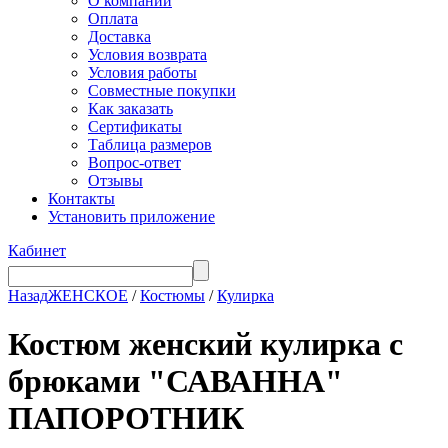
О компании
Оплата
Доставка
Условия возврата
Условия работы
Совместные покупки
Как заказать
Сертификаты
Таблица размеров
Вопрос-ответ
Отзывы
Контакты
Установить приложение
Кабинет
Назад
ЖЕНСКОЕ
/
Костюмы
/
Кулирка
Костюм женский кулирка с
брюками "САВАННА"
ПАПОРОТНИК