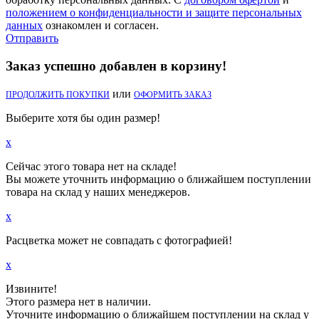
положением о конфиденциальности и защите персональных
данных
ознакомлен и согласен.
Отправить
Заказ успешно добавлен в корзину!
или
ПРОДОЛЖИТЬ ПОКУПКИ
ОФОРМИТЬ ЗАКАЗ
Выберите хотя бы один размер!
x
Сейчас этого товара нет на складе!
Вы можете уточнить информацию о ближайшем поступлении
товара на склад у наших менеджеров.
x
Расцветка может не совпадать с фотографией!
x
Извините!
Этого размера нет в наличии.
Уточните информацию о ближайшем поступлении на склад у