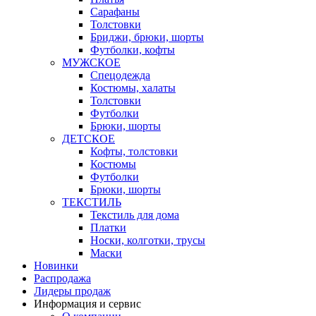
Сарафаны
Толстовки
Бриджи, брюки, шорты
Футболки, кофты
МУЖСКОЕ
Спецодежда
Костюмы, халаты
Толстовки
Футболки
Брюки, шорты
ДЕТСКОЕ
Кофты, толстовки
Костюмы
Футболки
Брюки, шорты
ТЕКСТИЛЬ
Текстиль для дома
Платки
Носки, колготки, трусы
Маски
Новинки
Распродажа
Лидеры продаж
Информация и сервис