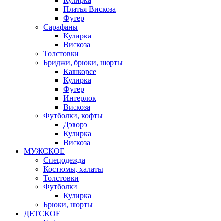
Кулирка
Платья Вискоза
Футер
Сарафаны
Кулирка
Вискоза
Толстовки
Бриджи, брюки, шорты
Кашкорсе
Кулирка
Футер
Интерлок
Вискоза
Футболки, кофты
Дэворэ
Кулирка
Вискоза
МУЖСКОЕ
Спецодежда
Костюмы, халаты
Толстовки
Футболки
Кулирка
Брюки, шорты
ДЕТСКОЕ