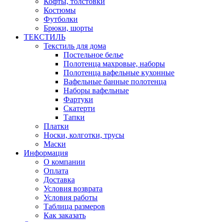
Кофты, толстовки
Костюмы
Футболки
Брюки, шорты
ТЕКСТИЛЬ
Текстиль для дома
Постельное белье
Полотенца махровые, наборы
Полотенца вафельные кухонные
Вафельные банные полотенца
Наборы вафельные
Фартуки
Скатерти
Тапки
Платки
Носки, колготки, трусы
Маски
Информация
О компании
Оплата
Доставка
Условия возврата
Условия работы
Таблица размеров
Как заказать