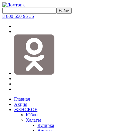
8-800-550-95-35
Главная
Акция
ЖЕНСКОЕ
Юбки
Халаты
Кулирка
Вискоза