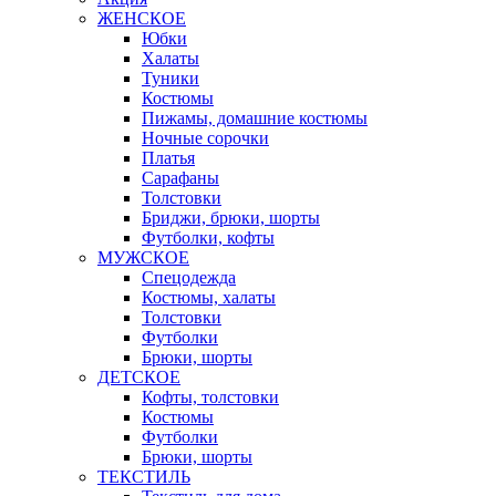
ЖЕНСКОЕ
Юбки
Халаты
Туники
Костюмы
Пижамы, домашние костюмы
Ночные сорочки
Платья
Сарафаны
Толстовки
Бриджи, брюки, шорты
Футболки, кофты
МУЖСКОЕ
Спецодежда
Костюмы, халаты
Толстовки
Футболки
Брюки, шорты
ДЕТСКОЕ
Кофты, толстовки
Костюмы
Футболки
Брюки, шорты
ТЕКСТИЛЬ