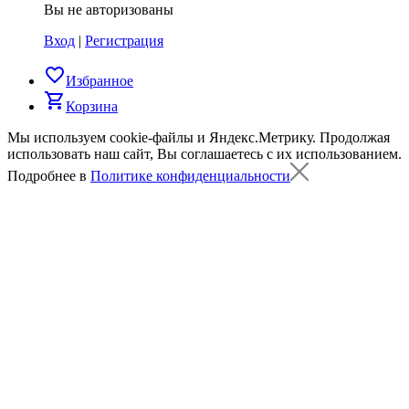
Вы не авторизованы
Вход
|
Регистрация
favorite_border
Избранное
shopping_cart
Корзина
Мы используем cookie-файлы и Яндекс.Метрику.
Продолжая
использовать наш сайт, Вы соглашаетесь с их использованием.
Подробнее в
Политике конфиденциальности