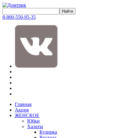
8-800-550-95-35
Главная
Акция
ЖЕНСКОЕ
Юбки
Халаты
Кулирка
Вискоза