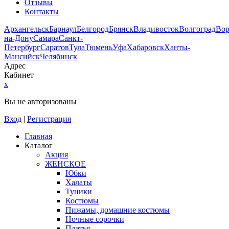
Отзывы
Контакты
Архангельск
Барнаул
Белгород
Брянск
Владивосток
Волгоград
Во
на-Дону
Самара
Санкт-
Петербург
Саратов
Тула
Тюмень
Уфа
Хабаровск
Ханты-
Мансийск
Челябинск
Адрес
Кабинет
x
Вы не авторизованы
Вход
|
Регистрация
Главная
Каталог
Акция
ЖЕНСКОЕ
Юбки
Халаты
Туники
Костюмы
Пижамы, домашние костюмы
Ночные сорочки
Платья