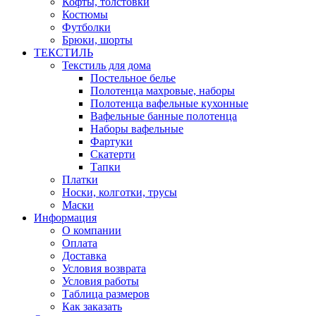
Кофты, толстовки
Костюмы
Футболки
Брюки, шорты
ТЕКСТИЛЬ
Текстиль для дома
Постельное белье
Полотенца махровые, наборы
Полотенца вафельные кухонные
Вафельные банные полотенца
Наборы вафельные
Фартуки
Скатерти
Тапки
Платки
Носки, колготки, трусы
Маски
Информация
О компании
Оплата
Доставка
Условия возврата
Условия работы
Таблица размеров
Как заказать