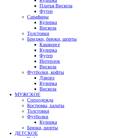
Кулирка
Платья Вискоза
Футер
Сарафаны
Кулирка
Вискоза
Толстовки
Бриджи, брюки, шорты
Кашкорсе
Кулирка
Футер
Интерлок
Вискоза
Футболки, кофты
Дэворэ
Кулирка
Вискоза
МУЖСКОЕ
Спецодежда
Костюмы, халаты
Толстовки
Футболки
Кулирка
Брюки, шорты
ДЕТСКОЕ