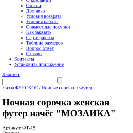
О компании
Оплата
Доставка
Условия возврата
Условия работы
Совместные покупки
Как заказать
Сертификаты
Таблица размеров
Вопрос-ответ
Отзывы
Контакты
Установить приложение
Кабинет
Назад
ЖЕНСКОЕ
/
Ночные сорочки
/
Футер
Ночная сорочка женская
футер начёс "МОЗАИКА"
Артикул: ФТ-15