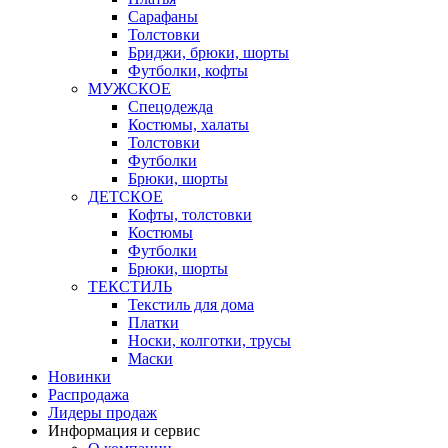
Сарафаны
Толстовки
Бриджи, брюки, шорты
Футболки, кофты
МУЖСКОЕ
Спецодежда
Костюмы, халаты
Толстовки
Футболки
Брюки, шорты
ДЕТСКОЕ
Кофты, толстовки
Костюмы
Футболки
Брюки, шорты
ТЕКСТИЛЬ
Текстиль для дома
Платки
Носки, колготки, трусы
Маски
Новинки
Распродажа
Лидеры продаж
Информация и сервис