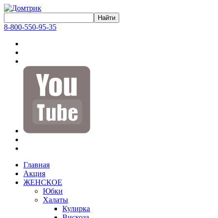
8-800-550-95-35
Главная
Акция
ЖЕНСКОЕ
Юбки
Халаты
Кулирка
Вискоза