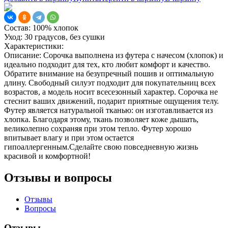
Состав:
100% хлопок
Уход:
30 градусов, без сушки
Характеристики:
Описание:
Сорочка выполнена из футера с начесом (хлопок) и
идеально подходит для тех, кто любит комфорт и качество.
Обратите внимание на безупречный пошив и оптимальную
длину. Свободный силуэт подходит для покупательниц всех
возрастов, а модель носит всесезонный характер. Сорочка не
стеснит ваших движений, подарит приятные ощущения телу.
Футер является натуральной тканью: он изготавливается из
хлопка. Благодаря этому, ткань позволяет коже дышать,
великолепно сохраняя при этом тепло. Футер хорошо
впитывает влагу и при этом остается
гипоаллергенным.Сделайте свою повседневную жизнь
красивой и комфортной!
Отзывы и вопросы
Отзывы
Вопросы
Отзывы