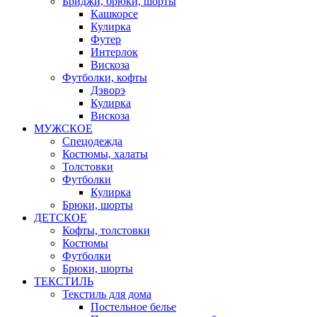
Бриджи, брюки, шорты
Кашкорсе
Кулирка
Футер
Интерлок
Вискоза
Футболки, кофты
Дэворэ
Кулирка
Вискоза
МУЖСКОЕ
Спецодежда
Костюмы, халаты
Толстовки
Футболки
Кулирка
Брюки, шорты
ДЕТСКОЕ
Кофты, толстовки
Костюмы
Футболки
Брюки, шорты
ТЕКСТИЛЬ
Текстиль для дома
Постельное белье