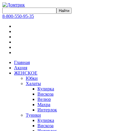
8-800-550-95-35
Главная
Акция
ЖЕНСКОЕ
Юбки
Халаты
Кулирка
Вискоза
Велюр
Махра
Интерлок
Туники
Кулирка
Вискоза
Интерлок