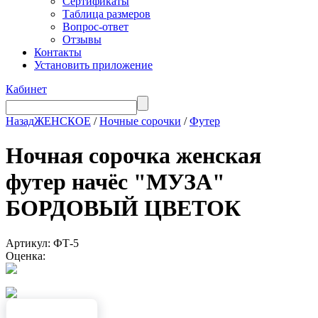
Сертификаты
Таблица размеров
Вопрос-ответ
Отзывы
Контакты
Установить приложение
Кабинет
Назад
ЖЕНСКОЕ
/
Ночные сорочки
/
Футер
Ночная сорочка женская
футер начёс "МУЗА"
БОРДОВЫЙ ЦВЕТОК
Артикул: ФТ-5
Оценка: