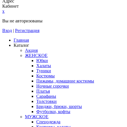
Адрес
Кабинет
x
Вы не авторизованы
Вход
|
Регистрация
Главная
Каталог
Акция
ЖЕНСКОЕ
Юбки
Халаты
Туники
Костюмы
Пижамы, домашние костюмы
Ночные сорочки
Платья
Сарафаны
Толстовки
Бриджи, брюки, шорты
Футболки, кофты
МУЖСКОЕ
Спецодежда
Костюмы, халаты