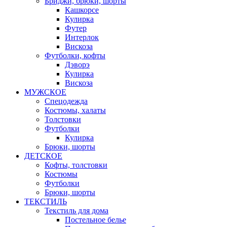
Бриджи, брюки, шорты
Кашкорсе
Кулирка
Футер
Интерлок
Вискоза
Футболки, кофты
Дэворэ
Кулирка
Вискоза
МУЖСКОЕ
Спецодежда
Костюмы, халаты
Толстовки
Футболки
Кулирка
Брюки, шорты
ДЕТСКОЕ
Кофты, толстовки
Костюмы
Футболки
Брюки, шорты
ТЕКСТИЛЬ
Текстиль для дома
Постельное белье