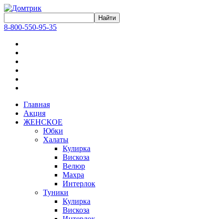
8-800-550-95-35
Главная
Акция
ЖЕНСКОЕ
Юбки
Халаты
Кулирка
Вискоза
Велюр
Махра
Интерлок
Туники
Кулирка
Вискоза
Интерлок