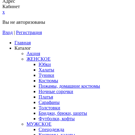
Адрес
Кабинет
x
Вы не авторизованы
Вход
|
Регистрация
Главная
Каталог
Акция
ЖЕНСКОЕ
Юбки
Халаты
Туники
Костюмы
Пижамы, домашние костюмы
Ночные сорочки
Платья
Сарафаны
Толстовки
Бриджи, брюки, шорты
Футболки, кофты
МУЖСКОЕ
Спецодежда
Костюмы, халаты