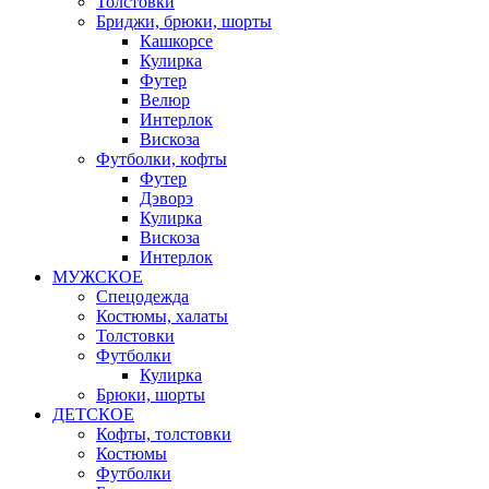
Толстовки
Бриджи, брюки, шорты
Кашкорсе
Кулирка
Футер
Велюр
Интерлок
Вискоза
Футболки, кофты
Футер
Дэворэ
Кулирка
Вискоза
Интерлок
МУЖСКОЕ
Спецодежда
Костюмы, халаты
Толстовки
Футболки
Кулирка
Брюки, шорты
ДЕТСКОЕ
Кофты, толстовки
Костюмы
Футболки