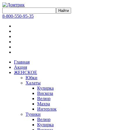
8-800-550-95-35
Главная
Акция
ЖЕНСКОЕ
Юбки
Халаты
Кулирка
Вискоза
Велюр
Махра
Интерлок
Туники
Велюр
Кулирка
Вискоза