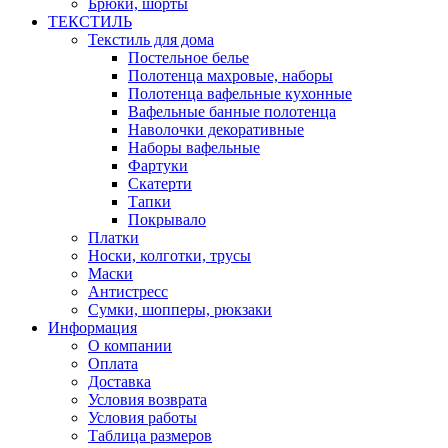
Брюки, шорты
ТЕКСТИЛЬ
Текстиль для дома
Постельное белье
Полотенца махровые, наборы
Полотенца вафельные кухонные
Вафельные банные полотенца
Наволочки декоративные
Наборы вафельные
Фартуки
Скатерти
Тапки
Покрывало
Платки
Носки, колготки, трусы
Маски
Антистресс
Сумки, шопперы, рюкзаки
Информация
О компании
Оплата
Доставка
Условия возврата
Условия работы
Таблица размеров