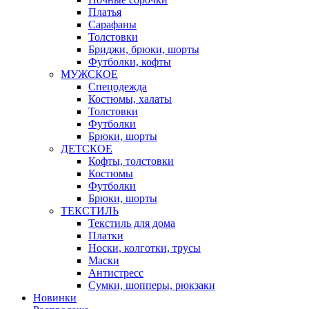
Платья
Сарафаны
Толстовки
Бриджи, брюки, шорты
Футболки, кофты
МУЖСКОЕ
Спецодежда
Костюмы, халаты
Толстовки
Футболки
Брюки, шорты
ДЕТСКОЕ
Кофты, толстовки
Костюмы
Футболки
Брюки, шорты
ТЕКСТИЛЬ
Текстиль для дома
Платки
Носки, колготки, трусы
Маски
Антистресс
Сумки, шопперы, рюкзаки
Новинки