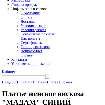
Распродажа
Лидеры продаж
Информация и сервис
О компании
Оплата
Доставка
Условия возврата
Условия работы
Совместные покупки
Как заказать
Сертификаты
Таблица размеров
Вопрос-ответ
Отзывы
Контакты
Установить приложение
Кабинет
Назад
ЖЕНСКОЕ
/
Платья
/
Платья Вискоза
Платье женское вискоза
"МАДАМ" СИНИЙ