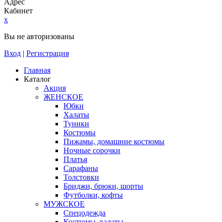
Адрес
Кабинет
x
Вы не авторизованы
Вход
|
Регистрация
Главная
Каталог
Акция
ЖЕНСКОЕ
Юбки
Халаты
Туники
Костюмы
Пижамы, домашние костюмы
Ночные сорочки
Платья
Сарафаны
Толстовки
Бриджи, брюки, шорты
Футболки, кофты
МУЖСКОЕ
Спецодежда
Костюмы, халаты