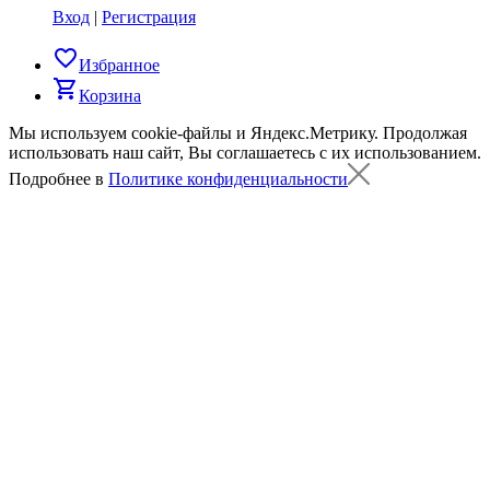
Вход
|
Регистрация
favorite_border
Избранное
shopping_cart
Корзина
Мы используем cookie-файлы и Яндекс.Метрику.
Продолжая
использовать наш сайт, Вы соглашаетесь с их использованием.
Подробнее в
Политике конфиденциальности