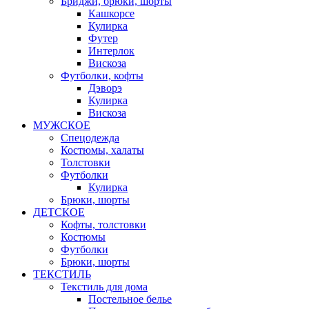
Бриджи, брюки, шорты
Кашкорсе
Кулирка
Футер
Интерлок
Вискоза
Футболки, кофты
Дэворэ
Кулирка
Вискоза
МУЖСКОЕ
Спецодежда
Костюмы, халаты
Толстовки
Футболки
Кулирка
Брюки, шорты
ДЕТСКОЕ
Кофты, толстовки
Костюмы
Футболки
Брюки, шорты
ТЕКСТИЛЬ
Текстиль для дома
Постельное белье