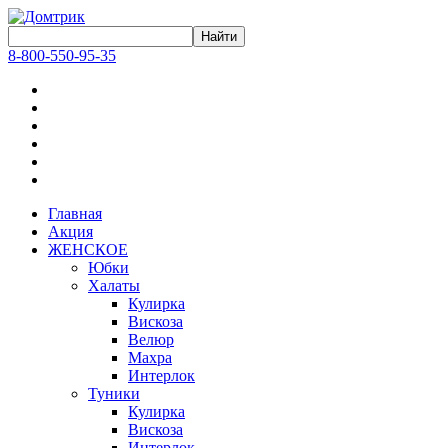
8-800-550-95-35
Главная
Акция
ЖЕНСКОЕ
Юбки
Халаты
Кулирка
Вискоза
Велюр
Махра
Интерлок
Туники
Кулирка
Вискоза
Интерлок