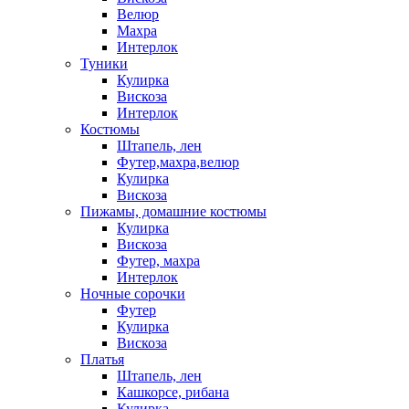
Велюр
Махра
Интерлок
Туники
Кулирка
Вискоза
Интерлок
Костюмы
Штапель, лен
Футер,махра,велюр
Кулирка
Вискоза
Пижамы, домашние костюмы
Кулирка
Вискоза
Футер, махра
Интерлок
Ночные сорочки
Футер
Кулирка
Вискоза
Платья
Штапель, лен
Кашкорсе, рибана
Кулирка