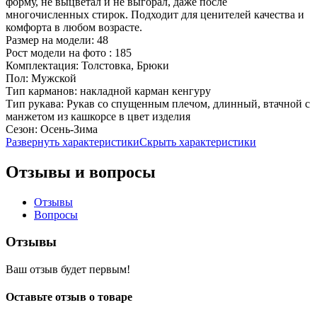
форму, не выцветал и не выгорал, даже после
многочисленных стирок. Подходит для ценителей качества и
комфорта в любом возрасте.
Размер на модели:
48
Рост модели на фото :
185
Комплектация:
Толстовка, Брюки
Пол:
Мужской
Тип карманов:
накладной карман кенгуру
Тип рукава:
Рукав со спущенным плечом, длинный, втачной с
манжетом из кашкорсе в цвет изделия
Сезон:
Осень-Зима
Развернуть характеристики
Скрыть характеристики
Отзывы и вопросы
Отзывы
Вопросы
Отзывы
Ваш отзыв будет первым!
Оставьте отзыв о товаре