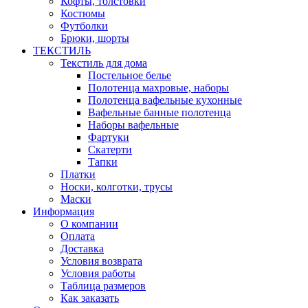
Кофты, толстовки
Костюмы
Футболки
Брюки, шорты
ТЕКСТИЛЬ
Текстиль для дома
Постельное белье
Полотенца махровые, наборы
Полотенца вафельные кухонные
Вафельные банные полотенца
Наборы вафельные
Фартуки
Скатерти
Тапки
Платки
Носки, колготки, трусы
Маски
Информация
О компании
Оплата
Доставка
Условия возврата
Условия работы
Таблица размеров
Как заказать