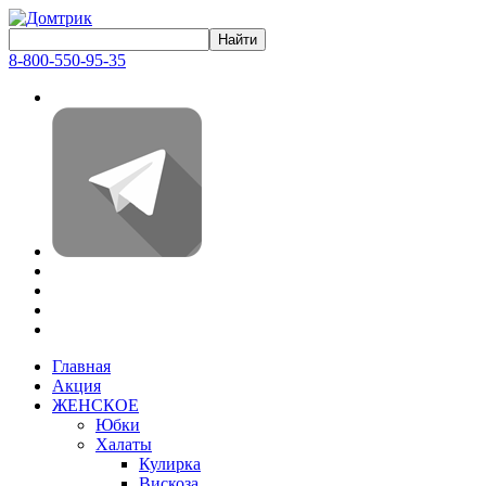
8-800-550-95-35
Главная
Акция
ЖЕНСКОЕ
Юбки
Халаты
Кулирка
Вискоза