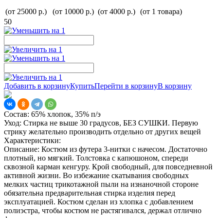
(от 25000 р.)
(от 10000 р.)
(от 4000 р.)
(от 1 товара)
50
Добавить в корзину
Купить
Перейти в корзину
В корзину
Состав:
65% хлопок, 35% п/э
Уход:
Стирка не выше 30 градусов, БЕЗ СУШКИ. Первую
стрику желательно производить отдельно от других вещей
Характеристики:
Описание:
Костюм из футера 3-нитки с начесом. Достаточно
плотный, но мягкий. Толстовка с капюшоном, спереди
сквозной карман кенгуру. Крой свободный, для повседневной
активной жизни. Во избежание скатывания свободных
мелких частиц трикотажной пыли на изнаночной стороне
обязательна предварительная стирка изделия перед
эксплуатацией. Костюм сделан из хлопка с добавлением
полиэстра, чтобы костюм не растягивался, держал отлично