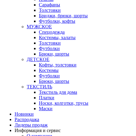
Сарафаны
Толстовки
Бриджи, брюки, шорты
Футболки, кофты
МУЖСКОЕ
Спецодежда
Костюмы, халаты
Толстовки
Футболки
Брюки, шорты
ДЕТСКОЕ
Кофты, толстовки
Костюмы
Футболки
Брюки, шорты
ТЕКСТИЛЬ
Текстиль для дома
Платки
Носки, колготки, трусы
Маски
Новинки
Распродажа
Лидеры продаж
Информация и сервис
О компании