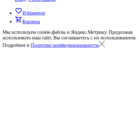
favorite_border
Избранное
shopping_cart
Корзина
Мы используем cookie-файлы и Яндекс.Метрику.
Продолжая
использовать наш сайт, Вы соглашаетесь с их использованием.
Подробнее в
Политике конфиденциальности