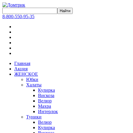
8-800-550-95-35
Главная
Акция
ЖЕНСКОЕ
Юбки
Халаты
Кулирка
Вискоза
Велюр
Махра
Интерлок
Туники
Велюр
Кулирка
Вискоза