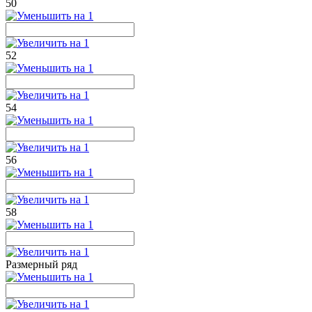
50
52
54
56
58
Размерный ряд