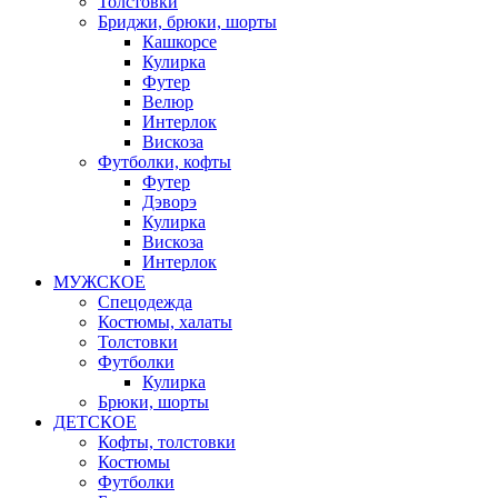
Толстовки
Бриджи, брюки, шорты
Кашкорсе
Кулирка
Футер
Велюр
Интерлок
Вискоза
Футболки, кофты
Футер
Дэворэ
Кулирка
Вискоза
Интерлок
МУЖСКОЕ
Спецодежда
Костюмы, халаты
Толстовки
Футболки
Кулирка
Брюки, шорты
ДЕТСКОЕ
Кофты, толстовки
Костюмы
Футболки