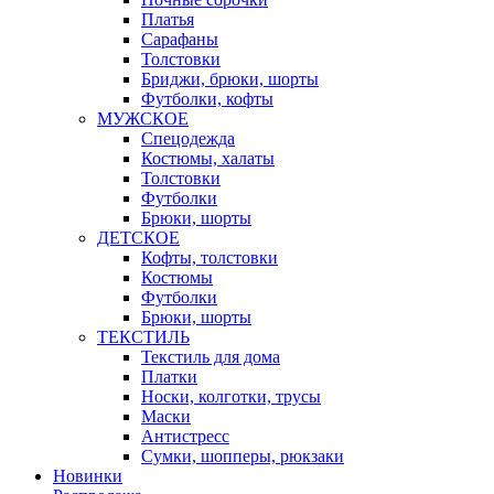
Платья
Сарафаны
Толстовки
Бриджи, брюки, шорты
Футболки, кофты
МУЖСКОЕ
Спецодежда
Костюмы, халаты
Толстовки
Футболки
Брюки, шорты
ДЕТСКОЕ
Кофты, толстовки
Костюмы
Футболки
Брюки, шорты
ТЕКСТИЛЬ
Текстиль для дома
Платки
Носки, колготки, трусы
Маски
Антистресс
Сумки, шопперы, рюкзаки
Новинки