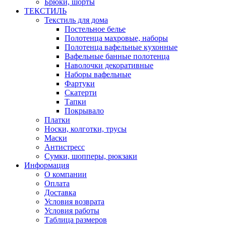
Брюки, шорты
ТЕКСТИЛЬ
Текстиль для дома
Постельное белье
Полотенца махровые, наборы
Полотенца вафельные кухонные
Вафельные банные полотенца
Наволочки декоративные
Наборы вафельные
Фартуки
Скатерти
Тапки
Покрывало
Платки
Носки, колготки, трусы
Маски
Антистресс
Сумки, шопперы, рюкзаки
Информация
О компании
Оплата
Доставка
Условия возврата
Условия работы
Таблица размеров