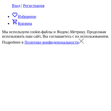
Вход
|
Регистрация
favorite_border
Избранное
shopping_cart
Корзина
Мы используем cookie-файлы и Яндекс.Метрику.
Продолжая
использовать наш сайт, Вы соглашаетесь с их использованием.
Подробнее в
Политике конфиденциальности