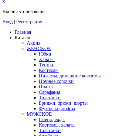
x
Вы не авторизованы
Вход
|
Регистрация
Главная
Каталог
Акция
ЖЕНСКОЕ
Юбки
Халаты
Туники
Костюмы
Пижамы, домашние костюмы
Ночные сорочки
Платья
Сарафаны
Толстовки
Бриджи, брюки, шорты
Футболки, кофты
МУЖСКОЕ
Спецодежда
Костюмы, халаты
Толстовки
Футболки