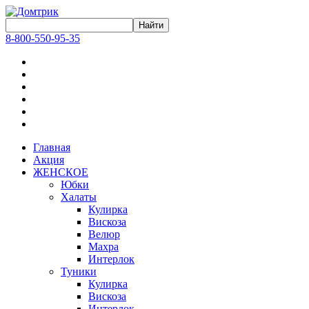
8-800-550-95-35
Главная
Акция
ЖЕНСКОЕ
Юбки
Халаты
Кулирка
Вискоза
Велюр
Махра
Интерлок
Туники
Кулирка
Вискоза
Интерлок