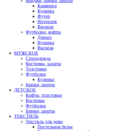
Бриджи, брюки, шорты
Кашкорсе
Кулирка
Футер
Интерлок
Вискоза
Футболки, кофты
Дэворэ
Кулирка
Вискоза
МУЖСКОЕ
Спецодежда
Костюмы, халаты
Толстовки
Футболки
Кулирка
Брюки, шорты
ДЕТСКОЕ
Кофты, толстовки
Костюмы
Футболки
Брюки, шорты
ТЕКСТИЛЬ
Текстиль для дома
Постельное белье