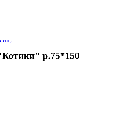
отенца
"Котики" р.75*150