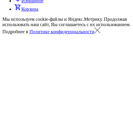
Избранное
shopping_cart
Корзина
Мы используем cookie-файлы и Яндекс.Метрику.
Продолжая
использовать наш сайт, Вы соглашаетесь с их использованием.
Подробнее в
Политике конфиденциальности