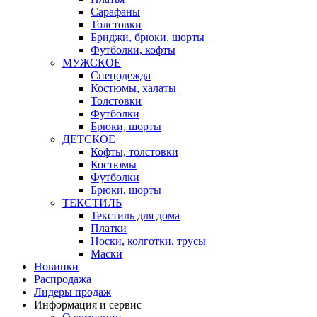
Сарафаны
Толстовки
Бриджи, брюки, шорты
Футболки, кофты
МУЖСКОЕ
Спецодежда
Костюмы, халаты
Толстовки
Футболки
Брюки, шорты
ДЕТСКОЕ
Кофты, толстовки
Костюмы
Футболки
Брюки, шорты
ТЕКСТИЛЬ
Текстиль для дома
Платки
Носки, колготки, трусы
Маски
Новинки
Распродажа
Лидеры продаж
Информация и сервис