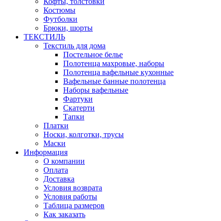
Кофты, толстовки
Костюмы
Футболки
Брюки, шорты
ТЕКСТИЛЬ
Текстиль для дома
Постельное белье
Полотенца махровые, наборы
Полотенца вафельные кухонные
Вафельные банные полотенца
Наборы вафельные
Фартуки
Скатерти
Тапки
Платки
Носки, колготки, трусы
Маски
Информация
О компании
Оплата
Доставка
Условия возврата
Условия работы
Таблица размеров
Как заказать