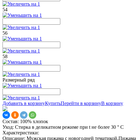
54
56
58
Размерный ряд
Добавить в корзину
Купить
Перейти в корзину
В корзину
Состав:
100% хлопок
Уход:
Стирка в деликатном режиме при t не более 30 ° С
Характеристики:
Описание:
Мужская пижама с новогодней тематикой.Пижама