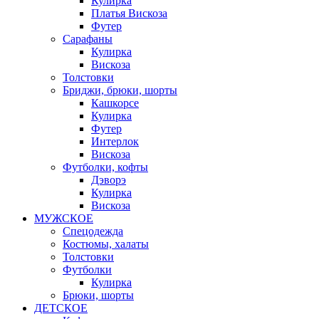
Кулирка
Платья Вискоза
Футер
Сарафаны
Кулирка
Вискоза
Толстовки
Бриджи, брюки, шорты
Кашкорсе
Кулирка
Футер
Интерлок
Вискоза
Футболки, кофты
Дэворэ
Кулирка
Вискоза
МУЖСКОЕ
Спецодежда
Костюмы, халаты
Толстовки
Футболки
Кулирка
Брюки, шорты
ДЕТСКОЕ