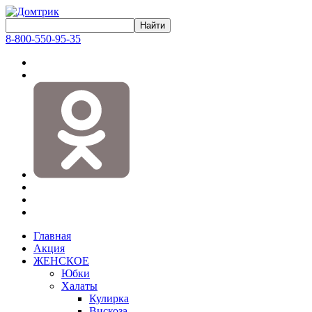
8-800-550-95-35
Главная
Акция
ЖЕНСКОЕ
Юбки
Халаты
Кулирка
Вискоза