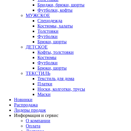
Бриджи, брюки, шорты
Футболки, кофты
МУЖСКОЕ
Спецодежда
Костюмы, халаты
Толстовки
Футболки
Брюки, шорты
ДЕТСКОЕ
Кофты, толстовки
Костюмы
Футболки
Брюки, шорты
ТЕКСТИЛЬ
Текстиль для дома
Платки
Носки, колготки, трусы
Маски
Новинки
Распродажа
Лидеры продаж
Информация и сервис
О компании
Оплата