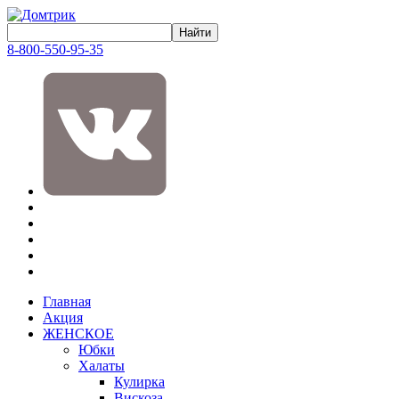
8-800-550-95-35
Главная
Акция
ЖЕНСКОЕ
Юбки
Халаты
Кулирка
Вискоза