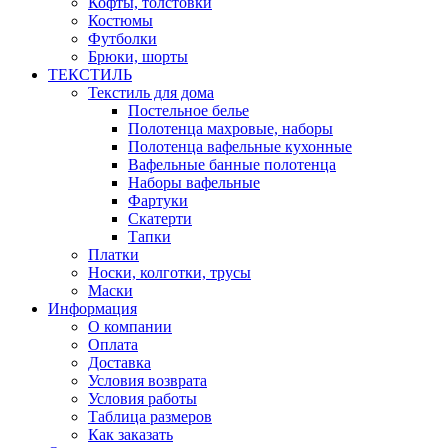
Кофты, толстовки
Костюмы
Футболки
Брюки, шорты
ТЕКСТИЛЬ
Текстиль для дома
Постельное белье
Полотенца махровые, наборы
Полотенца вафельные кухонные
Вафельные банные полотенца
Наборы вафельные
Фартуки
Скатерти
Тапки
Платки
Носки, колготки, трусы
Маски
Информация
О компании
Оплата
Доставка
Условия возврата
Условия работы
Таблица размеров
Как заказать