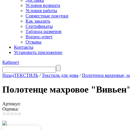
Доставка
Условия возврата
Условия работы
Совместные покупки
Как заказать
Сертификаты
Таблица размеров
Вопрос-ответ
Отзывы
Контакты
Установить приложение
Кабинет
Назад
ТЕКСТИЛЬ
/
Текстиль для дома
/
Полотенца махровые, н
Полотенце махровое "Вивьен"
Артикул:
Оценка: