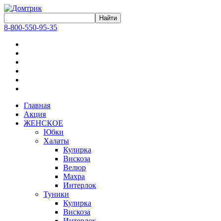
8-800-550-95-35
Главная
Акция
ЖЕНСКОЕ
Юбки
Халаты
Кулирка
Вискоза
Велюр
Махра
Интерлок
Туники
Кулирка
Вискоза
Интерлок