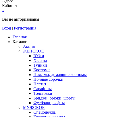
Адрес
Кабинет
x
Вы не авторизованы
Вход
|
Регистрация
Главная
Каталог
Акция
ЖЕНСКОЕ
Юбки
Халаты
Туники
Костюмы
Пижамы, домашние костюмы
Ночные сорочки
Платья
Сарафаны
Толстовки
Бриджи, брюки, шорты
Футболки, кофты
МУЖСКОЕ
Спецодежда
Костюмы, халаты