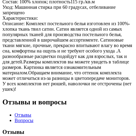
Состав:
100% хлопок; плотность115 гр./кв.м
Уход:
Машинная стирка при 60 градусах, отбеливание
запрещено
Характеристики:
Описание:
Комплект постельного белья изготовлен из 100%-
хлопка ткань твил сатин. Сатин является одной из самых
популярных тканей для производства постельного белья,
представленной в широчайшем ассортименте. Сатиновые
ткани мягкие, прочные, прекрасно впитывают влагу во время
сна, комфортны на ощупь и не требуют особого ухода .А
разнообразные расцветки подойдут как для взрослых, так и
для детей.Размеры комплектов вы можете увидеть в таблице
размеров. Картинка является ознакомительным
материалом.Обращаем внимание, что оттенок комплекта
может отличаться из-за разницы в цветопередаче мониторов.
У всех комплектов нет рюшей, наволочки не отстрочены (нет
ушек)!
Отзывы и вопросы
Отзывы
Вопросы
Отзывы