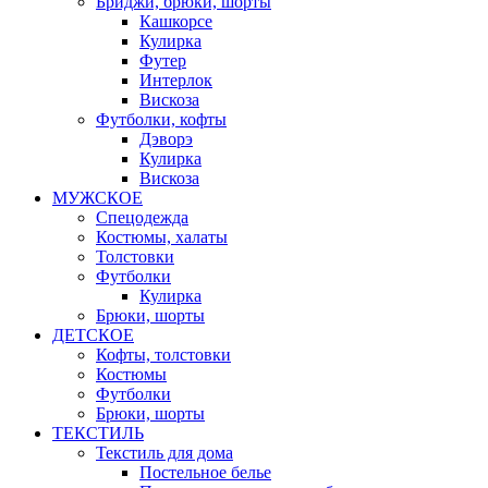
Бриджи, брюки, шорты
Кашкорсе
Кулирка
Футер
Интерлок
Вискоза
Футболки, кофты
Дэворэ
Кулирка
Вискоза
МУЖСКОЕ
Спецодежда
Костюмы, халаты
Толстовки
Футболки
Кулирка
Брюки, шорты
ДЕТСКОЕ
Кофты, толстовки
Костюмы
Футболки
Брюки, шорты
ТЕКСТИЛЬ
Текстиль для дома
Постельное белье