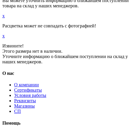
Вы можете уточнить информацию о ближайшем поступлении
товара на склад у наших менеджеров.
x
Расцветка может не совпадать с фотографией!
x
Извините!
Этого размера нет в наличии.
Уточните информацию о ближайшем поступлении на склад у
наших менеджеров.
О нас
О компании
Сертификаты
Условия работы
Реквизиты
Магазины
СП
Помощь