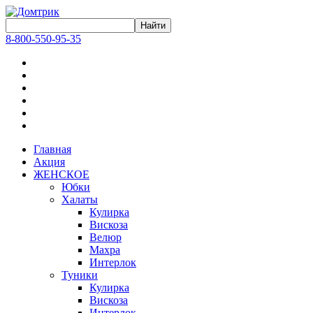
8-800-550-95-35
Главная
Акция
ЖЕНСКОЕ
Юбки
Халаты
Кулирка
Вискоза
Велюр
Махра
Интерлок
Туники
Кулирка
Вискоза
Интерлок