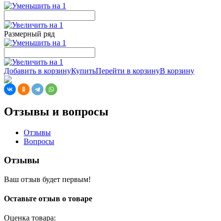
Размерный ряд
Добавить в корзину
Купить
Перейти в корзину
В корзину
Отзывы и вопросы
Отзывы
Вопросы
Отзывы
Ваш отзыв будет первым!
Оставьте отзыв о товаре
Оценка товара: