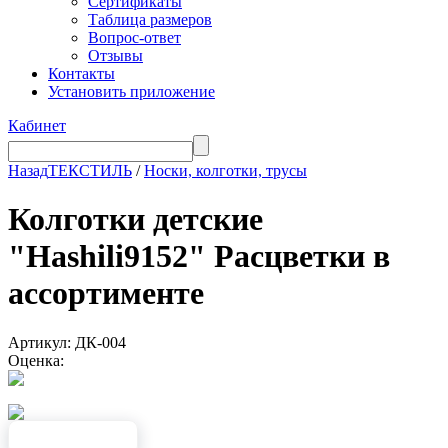
Сертификаты
Таблица размеров
Вопрос-ответ
Отзывы
Контакты
Установить приложение
Кабинет
Назад
ТЕКСТИЛЬ
/
Носки, колготки, трусы
Колготки детские
"Hashili9152" Расцветки в
ассортименте
Артикул: ДК-004
Оценка: