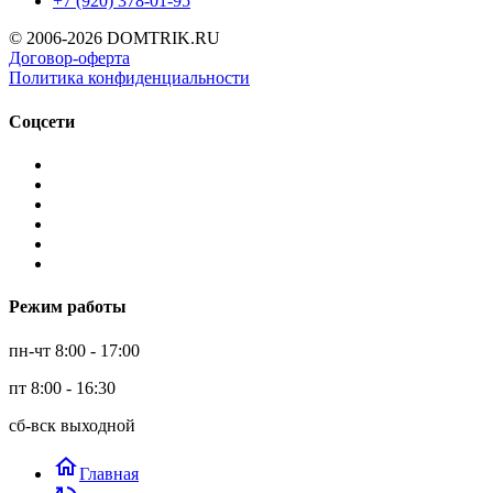
+7 (920) 378-01-95
© 2006-2026 DOMTRIK.RU
Договор-оферта
Политика конфиденциальности
Соцсети
Режим работы
пн-чт 8:00 - 17:00
пт 8:00 - 16:30
сб-вск выходной
home
Главная