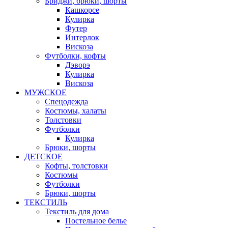
Бриджи, брюки, шорты
Кашкорсе
Кулирка
Футер
Интерлок
Вискоза
Футболки, кофты
Дэворэ
Кулирка
Вискоза
МУЖСКОЕ
Спецодежда
Костюмы, халаты
Толстовки
Футболки
Кулирка
Брюки, шорты
ДЕТСКОЕ
Кофты, толстовки
Костюмы
Футболки
Брюки, шорты
ТЕКСТИЛЬ
Текстиль для дома
Постельное белье