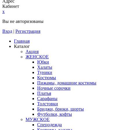
Адрес
Кабинет
x
Вы не авторизованы
Вход
|
Регистрация
Главная
Каталог
Акция
ЖЕНСКОЕ
Юбки
Халаты
Туники
Костюмы
Пижамы, домашние костюмы
Ночные сорочки
Платья
Сарафаны
Толстовки
Бриджи, брюки, шорты
Футболки, кофты
МУЖСКОЕ
Спецодежда
Костюмы, халаты