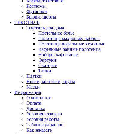
Кофты, толстовки
Костюмы
Футболки
Брюки, шорты
ТЕКСТИЛЬ
Текстиль для дома
Постельное белье
Полотенца махровые, наборы
Полотенца вафельные кухонные
Вафельные банные полотенца
Наборы вафельные
Фартуки
Скатерти
Тапки
Платки
Носки, колготки, трусы
Маски
Информация
О компании
Оплата
Доставка
Условия возврата
Условия работы
Таблица размеров
Как заказать