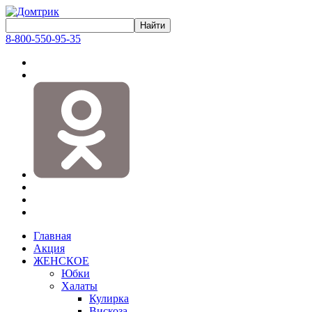
8-800-550-95-35
Главная
Акция
ЖЕНСКОЕ
Юбки
Халаты
Кулирка
Вискоза