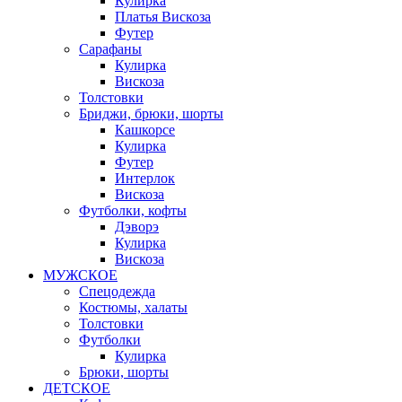
Кулирка
Платья Вискоза
Футер
Сарафаны
Кулирка
Вискоза
Толстовки
Бриджи, брюки, шорты
Кашкорсе
Кулирка
Футер
Интерлок
Вискоза
Футболки, кофты
Дэворэ
Кулирка
Вискоза
МУЖСКОЕ
Спецодежда
Костюмы, халаты
Толстовки
Футболки
Кулирка
Брюки, шорты
ДЕТСКОЕ