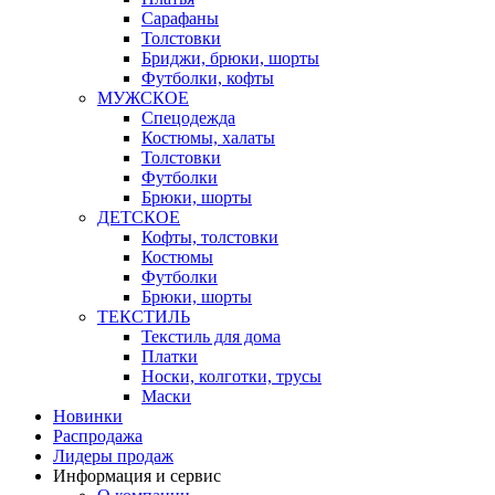
Сарафаны
Толстовки
Бриджи, брюки, шорты
Футболки, кофты
МУЖСКОЕ
Спецодежда
Костюмы, халаты
Толстовки
Футболки
Брюки, шорты
ДЕТСКОЕ
Кофты, толстовки
Костюмы
Футболки
Брюки, шорты
ТЕКСТИЛЬ
Текстиль для дома
Платки
Носки, колготки, трусы
Маски
Новинки
Распродажа
Лидеры продаж
Информация и сервис