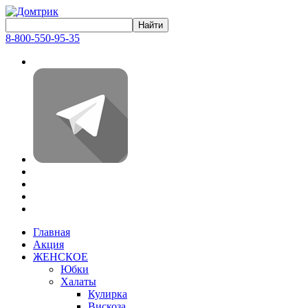
8-800-550-95-35
Главная
Акция
ЖЕНСКОЕ
Юбки
Халаты
Кулирка
Вискоза