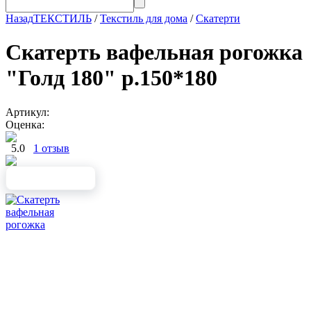
Назад
ТЕКСТИЛЬ
/
Текстиль для дома
/
Скатерти
Скатерть вафельная рогожка
"Голд 180" р.150*180
Артикул:
Оценка:
5.0
1 отзыв