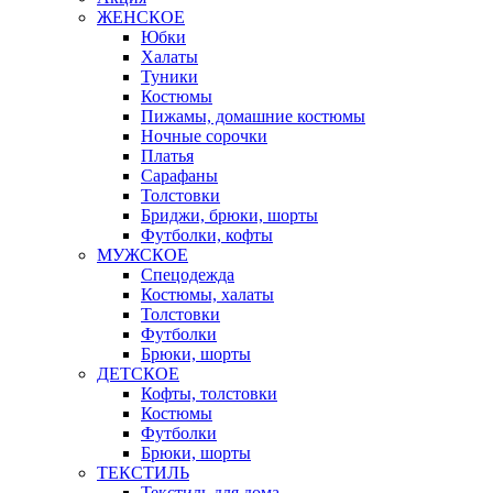
ЖЕНСКОЕ
Юбки
Халаты
Туники
Костюмы
Пижамы, домашние костюмы
Ночные сорочки
Платья
Сарафаны
Толстовки
Бриджи, брюки, шорты
Футболки, кофты
МУЖСКОЕ
Спецодежда
Костюмы, халаты
Толстовки
Футболки
Брюки, шорты
ДЕТСКОЕ
Кофты, толстовки
Костюмы
Футболки
Брюки, шорты
ТЕКСТИЛЬ
Текстиль для дома