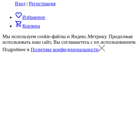
Вход
|
Регистрация
favorite_border
Избранное
shopping_cart
Корзина
Мы используем cookie-файлы и Яндекс.Метрику.
Продолжая
использовать наш сайт, Вы соглашаетесь с их использованием.
Подробнее в
Политике конфиденциальности