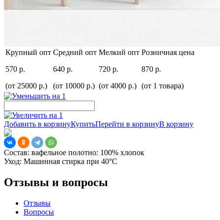
Крупный опт
Средний опт
Мелкий опт
Розничная цена
570 р.
640 р.
720 р.
870 р.
(от 25000 р.)
(от 10000 р.)
(от 4000 р.)
(от 1 товара)
Добавить в корзину
Купить
Перейти в корзину
В корзину
Состав:
вафельное полотно: 100% хлопок
Уход:
Машинная стирка при 40°С
Отзывы и вопросы
Отзывы
Вопросы