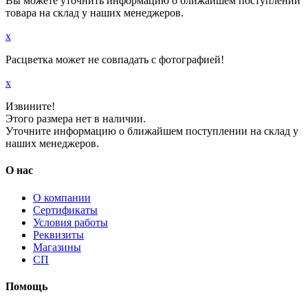
Вы можете уточнить информацию о ближайшем поступлении
товара на склад у наших менеджеров.
x
Расцветка может не совпадать с фотографией!
x
Извините!
Этого размера нет в наличии.
Уточните информацию о ближайшем поступлении на склад у
наших менеджеров.
О нас
О компании
Сертификаты
Условия работы
Реквизиты
Магазины
СП
Помощь