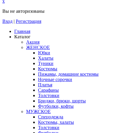
x
Вы не авторизованы
Вход
|
Регистрация
Главная
Каталог
Акция
ЖЕНСКОЕ
Юбки
Халаты
Туники
Костюмы
Пижамы, домашние костюмы
Ночные сорочки
Платья
Сарафаны
Толстовки
Бриджи, брюки, шорты
Футболки, кофты
МУЖСКОЕ
Спецодежда
Костюмы, халаты
Толстовки
Футболки