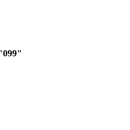
"099"