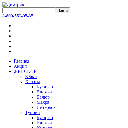
8-800-550-95-35
Главная
Акция
ЖЕНСКОЕ
Юбки
Халаты
Кулирка
Вискоза
Велюр
Махра
Интерлок
Туники
Кулирка
Вискоза
Интерлок