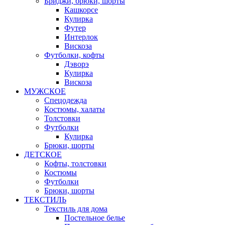
Бриджи, брюки, шорты
Кашкорсе
Кулирка
Футер
Интерлок
Вискоза
Футболки, кофты
Дэворэ
Кулирка
Вискоза
МУЖСКОЕ
Спецодежда
Костюмы, халаты
Толстовки
Футболки
Кулирка
Брюки, шорты
ДЕТСКОЕ
Кофты, толстовки
Костюмы
Футболки
Брюки, шорты
ТЕКСТИЛЬ
Текстиль для дома
Постельное белье