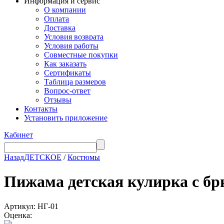
Информация и сервис
О компании
Оплата
Доставка
Условия возврата
Условия работы
Совместные покупки
Как заказать
Сертификаты
Таблица размеров
Вопрос-ответ
Отзывы
Контакты
Установить приложение
Кабинет
Назад
ДЕТСКОЕ
/
Костюмы
Пижама детская кулирка с
Артикул: НГ-01
Оценка: