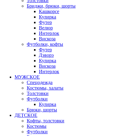
Толстовки
Бриджи, брюки, шорты
Кашкорсе
Кулирка
Футер
Велюр
Интерлок
Вискоза
Футболки, кофты
Футер
Дэворэ
Кулирка
Вискоза
Интерлок
МУЖСКОЕ
Спецодежда
Костюмы, халаты
Толстовки
Футболки
Кулирка
Брюки, шорты
ДЕТСКОЕ
Кофты, толстовки
Костюмы
Футболки