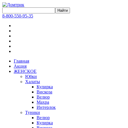
8-800-550-95-35
Главная
Акция
ЖЕНСКОЕ
Юбки
Халаты
Кулирка
Вискоза
Велюр
Махра
Интерлок
Туники
Велюр
Кулирка
Вискоза