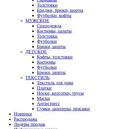
Толстовки
Бриджи, брюки, шорты
Футболки, кофты
МУЖСКОЕ
Спецодежда
Костюмы, халаты
Толстовки
Футболки
Брюки, шорты
ДЕТСКОЕ
Кофты, толстовки
Костюмы
Футболки
Брюки, шорты
ТЕКСТИЛЬ
Текстиль для дома
Платки
Носки, колготки, трусы
Маски
Антистресс
Сумки, шопперы, рюкзаки
Новинки
Распродажа
Лидеры продаж