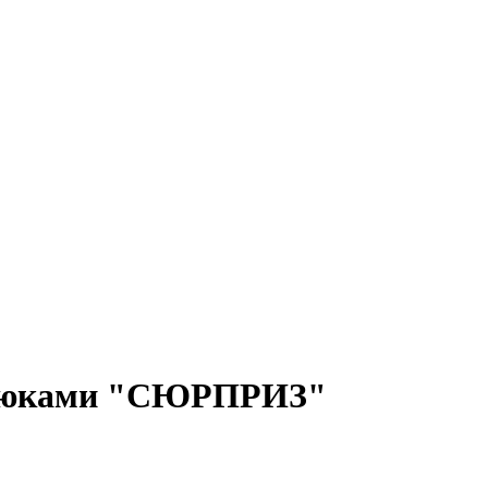
 брюками "СЮРПРИЗ"