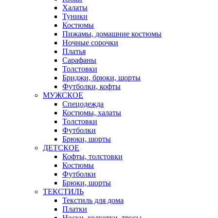
Халаты
Туники
Костюмы
Пижамы, домашние костюмы
Ночные сорочки
Платья
Сарафаны
Толстовки
Бриджи, брюки, шорты
Футболки, кофты
МУЖСКОЕ
Спецодежда
Костюмы, халаты
Толстовки
Футболки
Брюки, шорты
ДЕТСКОЕ
Кофты, толстовки
Костюмы
Футболки
Брюки, шорты
ТЕКСТИЛЬ
Текстиль для дома
Платки
Носки, колготки, трусы