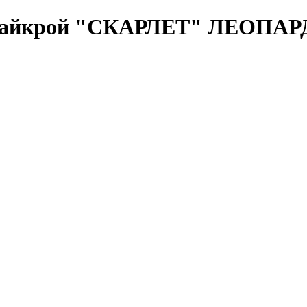
с лайкрой "СКАРЛЕТ" ЛЕОПАР