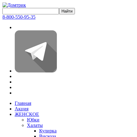
8-800-550-95-35
Главная
Акция
ЖЕНСКОЕ
Юбки
Халаты
Кулирка
Вискоза