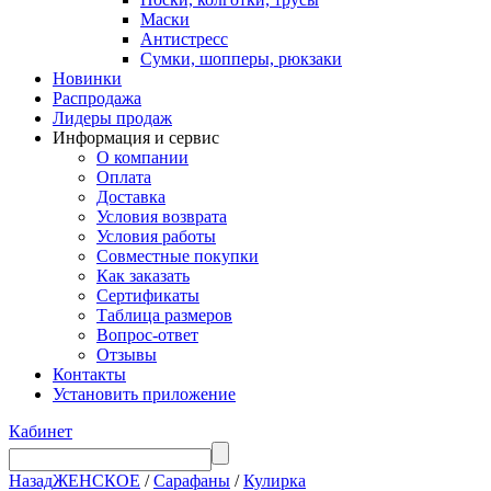
Маски
Антистресс
Сумки, шопперы, рюкзаки
Новинки
Распродажа
Лидеры продаж
Информация и сервис
О компании
Оплата
Доставка
Условия возврата
Условия работы
Совместные покупки
Как заказать
Сертификаты
Таблица размеров
Вопрос-ответ
Отзывы
Контакты
Установить приложение
Кабинет
Назад
ЖЕНСКОЕ
/
Сарафаны
/
Кулирка