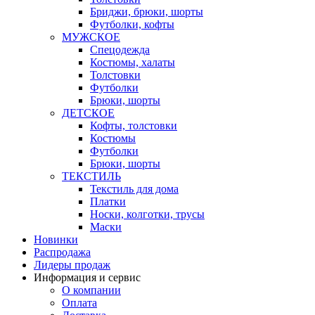
Бриджи, брюки, шорты
Футболки, кофты
МУЖСКОЕ
Спецодежда
Костюмы, халаты
Толстовки
Футболки
Брюки, шорты
ДЕТСКОЕ
Кофты, толстовки
Костюмы
Футболки
Брюки, шорты
ТЕКСТИЛЬ
Текстиль для дома
Платки
Носки, колготки, трусы
Маски
Новинки
Распродажа
Лидеры продаж
Информация и сервис
О компании
Оплата