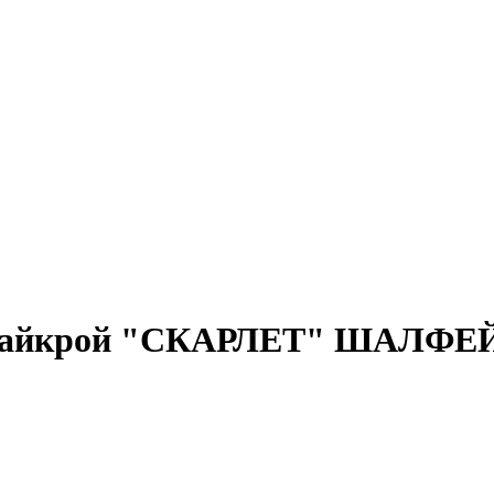
с лайкрой "СКАРЛЕТ" ШАЛФЕ