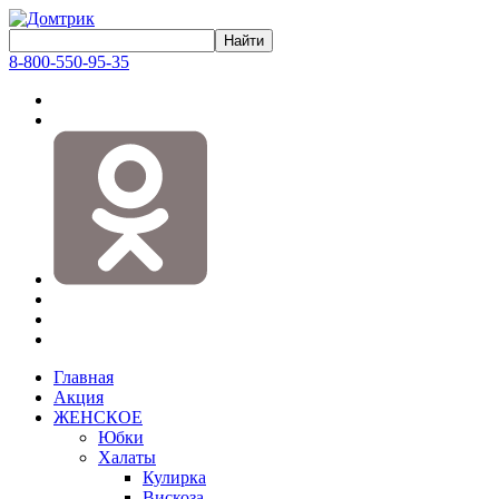
8-800-550-95-35
Главная
Акция
ЖЕНСКОЕ
Юбки
Халаты
Кулирка
Вискоза