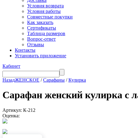
Доставка
Условия возврата
Условия работы
Совместные покупки
Как заказать
Сертификаты
Таблица размеров
Вопрос-ответ
Отзывы
Контакты
Установить приложение
Кабинет
Назад
ЖЕНСКОЕ
/
Сарафаны
/
Кулирка
Сарафан женский кулирка 
Артикул: К-212
Оценка: