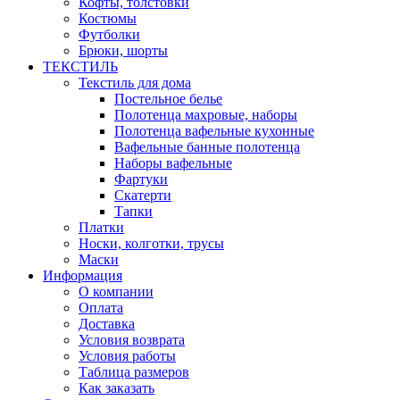
Кофты, толстовки
Костюмы
Футболки
Брюки, шорты
ТЕКСТИЛЬ
Текстиль для дома
Постельное белье
Полотенца махровые, наборы
Полотенца вафельные кухонные
Вафельные банные полотенца
Наборы вафельные
Фартуки
Скатерти
Тапки
Платки
Носки, колготки, трусы
Маски
Информация
О компании
Оплата
Доставка
Условия возврата
Условия работы
Таблица размеров
Как заказать