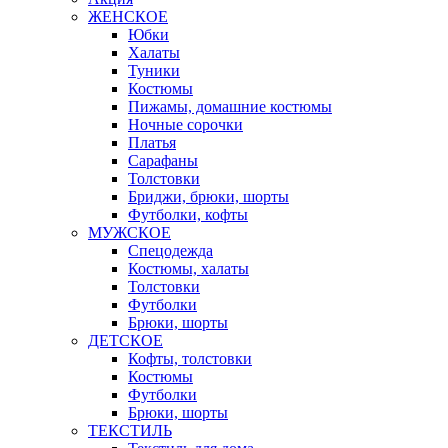
ЖЕНСКОЕ
Юбки
Халаты
Туники
Костюмы
Пижамы, домашние костюмы
Ночные сорочки
Платья
Сарафаны
Толстовки
Бриджи, брюки, шорты
Футболки, кофты
МУЖСКОЕ
Спецодежда
Костюмы, халаты
Толстовки
Футболки
Брюки, шорты
ДЕТСКОЕ
Кофты, толстовки
Костюмы
Футболки
Брюки, шорты
ТЕКСТИЛЬ