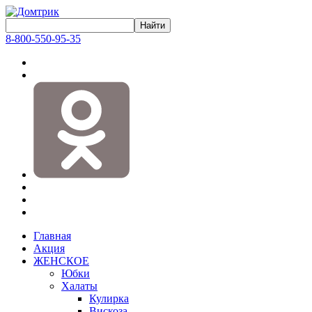
8-800-550-95-35
Главная
Акция
ЖЕНСКОЕ
Юбки
Халаты
Кулирка
Вискоза