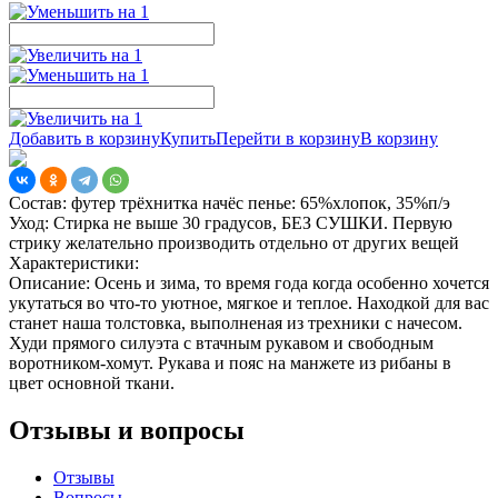
Добавить в корзину
Купить
Перейти в корзину
В корзину
Состав:
футер трёхнитка начёс пенье: 65%хлопок, 35%п/э
Уход:
Стирка не выше 30 градусов, БЕЗ СУШКИ. Первую
стрику желательно производить отдельно от других вещей
Характеристики:
Описание:
Осень и зима, то время года когда особенно хочется
укутаться во что-то уютное, мягкое и теплое. Находкой для вас
станет наша толстовка, выполненая из трехники с начесом.
Худи прямого силуэта с втачным рукавом и свободным
воротником-хомут. Рукава и пояс на манжете из рибаны в
цвет основной ткани.
Отзывы и вопросы
Отзывы
Вопросы